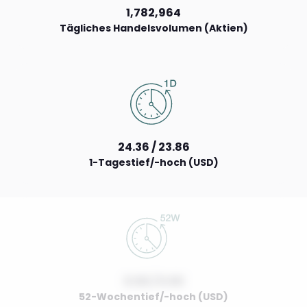
1,782,964
Tägliches Handelsvolumen (Aktien)
24.36 / 23.86
1-Tagestief/-hoch (USD)
0.00 / 0.00
52-Wochentief/-hoch (USD)