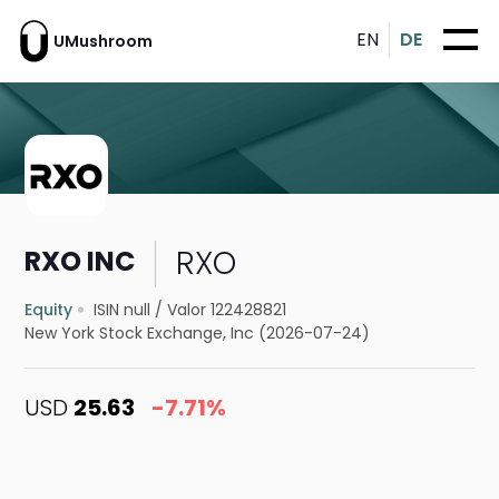
EN
DE
UMushroom
RXO
RXO INC
Equity
ISIN null
/
Valor 122428821
New York Stock Exchange, Inc (2026-07-24)
USD
25.63
-7.71%