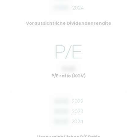
0.00%
2024
Voraussichtliche Dividendenrendite
10.00
P/E ratio (KGV)
00.00
2022
00.00
2023
00.00
2024