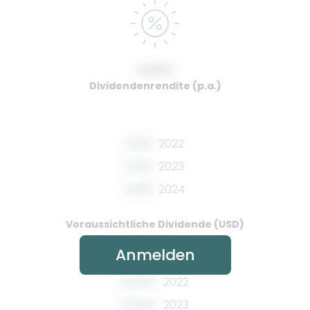
0.00%
Dividendenrendite (p.a.)
0.00
2022
0.00
2023
0.00
2024
Voraussichtliche Dividende (USD)
Anmelden
0.00%
2022
0.00%
2023