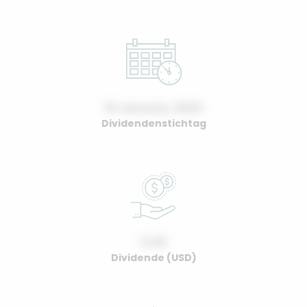
01 January, 2022
Dividendenstichtag
0.00
Dividende (USD)