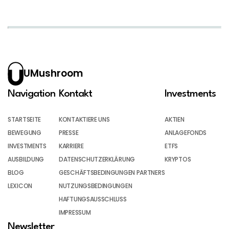
UMushroom
Navigation
Kontakt
Investments
STARTSEITE
KONTAKTIERE UNS
AKTIEN
BEWEGUNG
PRESSE
ANLAGEFONDS
INVESTMENTS
KARRIERE
ETFS
AUSBILDUNG
DATENSCHUTZERKLÄRUNG
KRYPTOS
BLOG
GESCHÄFTSBEDINGUNGEN PARTNERS
LEXICON
NUTZUNGSBEDINGUNGEN
HAFTUNGSAUSSCHLUSS
IMPRESSUM
Newsletter