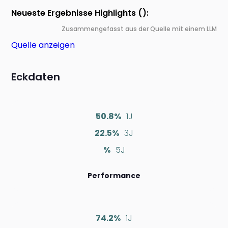
Neueste Ergebnisse Highlights ():
Zusammengefasst aus der Quelle mit einem LLM
Quelle anzeigen
Eckdaten
50.8%
1J
22.5%
3J
%
5J
Performance
74.2%
1J