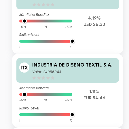
Jährliche Rendite
4.19%
USD 26.33
-50%
0%
+50%
Risiko-Level
1
10
INDUSTRIA DE DISENO TEXTIL S.A.
Valor: 24956043
Jährliche Rendite
1.11%
EUR 54.46
-50%
0%
+50%
Risiko-Level
1
10