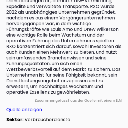
Dienstleistungen an, darunter Lkw-Vermittlung, 
Expedite und verwaltete Transporte. RXO wurde 
2022 als unabhängiges Unternehmen gegründet, 
nachdem es aus einem Vorgängerunternehmen 
hervorgegangen war, in dem wichtige 
Führungskräfte wie Louis Amo und Drew Wilkerson 
eine wichtige Rolle beim Wachstum und der 
operativen Führung des Unternehmens spielten. 
RXO konzentriert sich darauf, sowohl Investoren als 
auch Kunden einen Mehrwert zu bieten, und nutzt 
sein umfassendes Branchenwissen und seine 
Führungsqualitäten, um sich einen 
Wettbewerbsvorteil auf dem Markt zu sichern. Das 
Unternehmen ist für seine Fähigkeit bekannt, sein 
Dienstleistungsangebot anzupassen und zu 
erweitern, um nachhaltiges Wachstum und 
operative Exzellenz zu gewährleisten.
Zusammengefasst aus der Quelle mit einem LLM
Quelle anzeigen
Sektor:
Verbraucherdienste