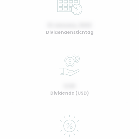
01 January, 2022
Dividendenstichtag
0.00
Dividende (USD)