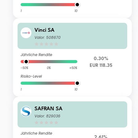
1
10
Vinci SA
Valor: 508670
Jährliche Rendite
0.30%
EUR 118.35
-50%
0%
+50%
Risiko-Level
1
10
SAFRAN SA
Valor: 829036
Jährliche Rendite
2.61%