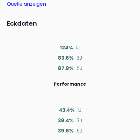
Quelle anzeigen
Eckdaten
124%
1J
83.6%
3J
87.9%
5J
Performance
43.4%
1J
38.4%
3J
39.6%
5J