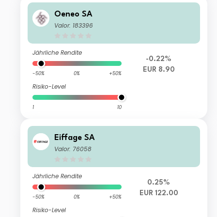
Oeneo SA
Valor: 183396
Jährliche Rendite
-0.22%
EUR 8.90
-50%
0%
+50%
Risiko-Level
1
10
Eiffage SA
Valor: 76058
Jährliche Rendite
0.25%
EUR 122.00
-50%
0%
+50%
Risiko-Level