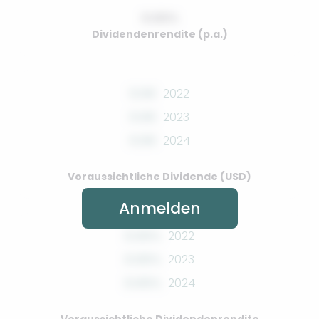
0.00%
Dividendenrendite (p.a.)
0.00
2022
0.00
2023
0.00
2024
Voraussichtliche Dividende (USD)
Anmelden
0.00%
2022
0.00%
2023
0.00%
2024