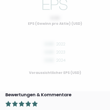
0.00
EPS (Gewinn pro Aktie) (USD)
0.00
2022
0.00
2023
0.00
2024
Voraussichtlicher EPS (USD)
Bewertungen & Kommentare