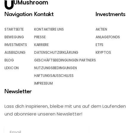
UMushroom
Navigation
Kontakt
Investments
STARTSEITE
KONTAKTIERE UNS
AKTIEN
BEWEGUNG
PRESSE
ANLAGEFONDS
INVESTMENTS
KARRIERE
ETFS
AUSBILDUNG
DATENSCHUTZERKLÄRUNG
KRYPTOS
BLOG
GESCHÄFTSBEDINGUNGEN PARTNERS
LEXICON
NUTZUNGSBEDINGUNGEN
HAFTUNGSAUSSCHLUSS
IMPRESSUM
Newsletter
Lass dich inspirieren, bleibe mit uns auf dem Laufenden
und abonniere unseren Newsletter!