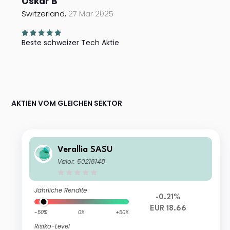
Oskar B
Switzerland,
27 Mar 2025
Beste schweizer Tech Aktie
AKTIEN VOM GLEICHEN SEKTOR
Verallia SASU
Valor: 50218148
Jährliche Rendite
-0.21%
EUR 18.66
-50%
0%
+50%
Risiko-Level