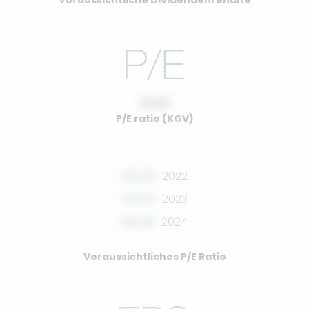
Voraussichtliche Dividendenrendite
10.00
P/E ratio (KGV)
00.00
2022
00.00
2023
00.00
2024
Voraussichtliches P/E Ratio