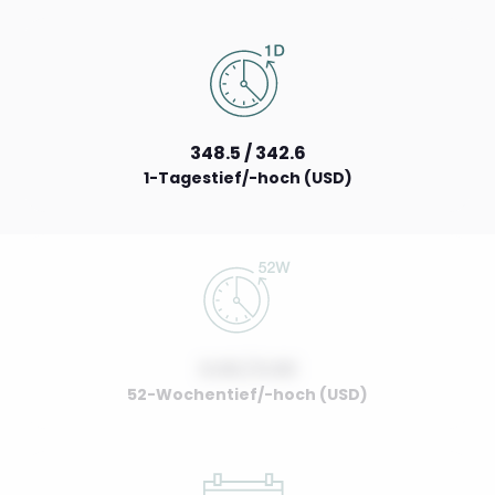
348.5 / 342.6
1-Tagestief/-hoch (USD)
0.00 / 0.00
52-Wochentief/-hoch (USD)