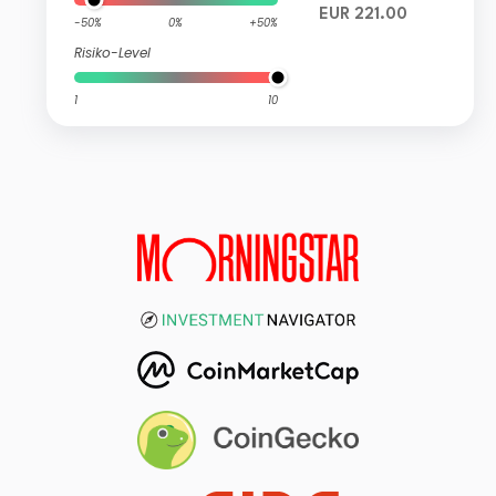
EUR 221.00
-50%
0%
+50%
Risiko-Level
1
10