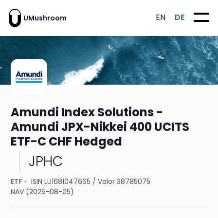
EN
DE
UMushroom
Amundi Index Solutions -
Amundi JPX-Nikkei 400 UCITS
ETF-C CHF Hedged
JPHC
ETF
ISIN LU1681047665
/
Valor 38785075
NAV (2026-08-05)