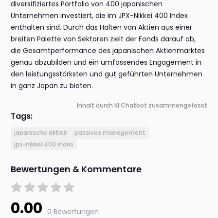
diversifiziertes Portfolio von 400 japanischen
Unternehmen investiert, die im JPX-Nikkei 400 Index
enthalten sind. Durch das Halten von Aktien aus einer
breiten Palette von Sektoren zielt der Fonds darauf ab,
die Gesamtperformance des japanischen Aktienmarktes
genau abzubilden und ein umfassendes Engagement in
den leistungsstärksten und gut geführten Unternehmen
in ganz Japan zu bieten.
Inhalt durch KI Chatbot zusammengefasst
Tags:
japanische aktien
passives management
jpx-nikkei 400 index
Bewertungen & Kommentare
0.00
0 Bewertungen