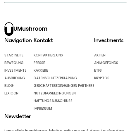
UMushroom
Navigation
Kontakt
Investments
STARTSEITE
KONTAKTIERE UNS
AKTIEN
BEWEGUNG
PRESSE
ANLAGEFONDS
INVESTMENTS
KARRIERE
ETFS
AUSBILDUNG
DATENSCHUTZERKLÄRUNG
KRYPTOS
BLOG
GESCHÄFTSBEDINGUNGEN PARTNERS
LEXICON
NUTZUNGSBEDINGUNGEN
HAFTUNGSAUSSCHLUSS
IMPRESSUM
Newsletter
Lass dich inspirieren, bleibe mit uns auf dem Laufenden