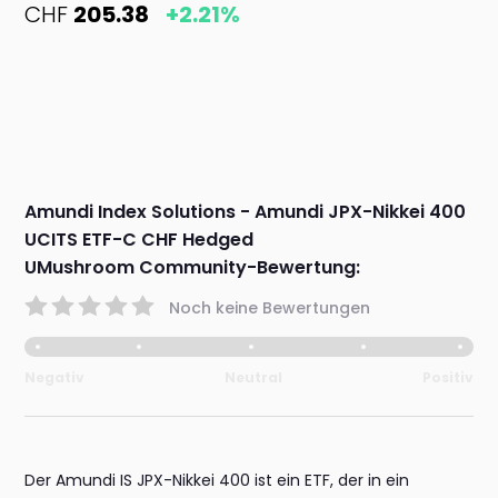
CHF
205.38
+2.21%
Amundi Index Solutions - Amundi JPX-Nikkei 400
UCITS ETF-C CHF Hedged
UMushroom Community-Bewertung:
Noch keine Bewertungen
Negativ
Neutral
Positiv
Der Amundi IS JPX-Nikkei 400 ist ein ETF, der in ein