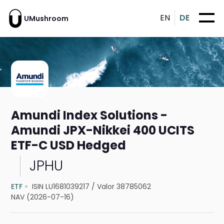
EN
DE
UMushroom
Amundi Index Solutions -
Amundi JPX-Nikkei 400 UCITS
ETF-C USD Hedged
JPHU
ETF
ISIN LU1681039217
/
Valor 38785062
NAV (2026-07-16)