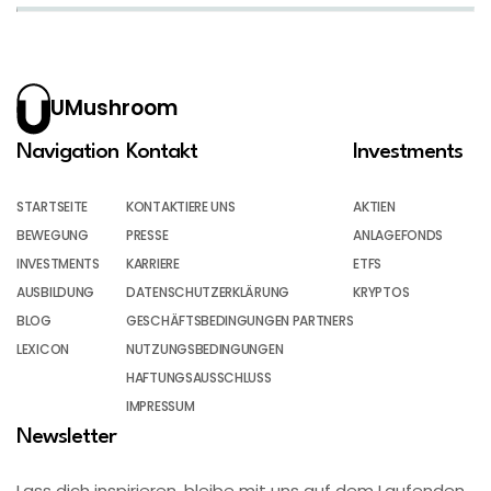
UMushroom
Navigation
Kontakt
Investments
STARTSEITE
KONTAKTIERE UNS
AKTIEN
BEWEGUNG
PRESSE
ANLAGEFONDS
INVESTMENTS
KARRIERE
ETFS
AUSBILDUNG
DATENSCHUTZERKLÄRUNG
KRYPTOS
BLOG
GESCHÄFTSBEDINGUNGEN PARTNERS
LEXICON
NUTZUNGSBEDINGUNGEN
HAFTUNGSAUSSCHLUSS
IMPRESSUM
Newsletter
Lass dich inspirieren, bleibe mit uns auf dem Laufenden