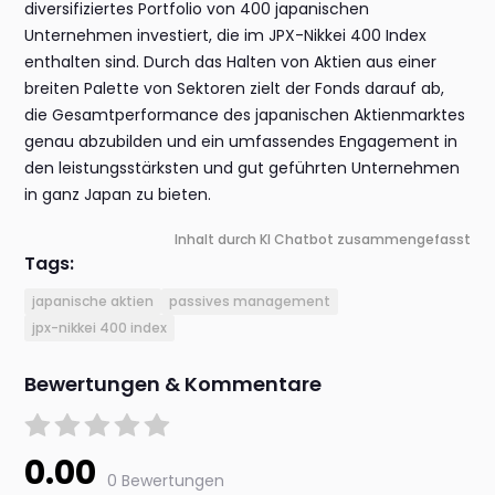
diversifiziertes Portfolio von 400 japanischen
Unternehmen investiert, die im JPX-Nikkei 400 Index
enthalten sind. Durch das Halten von Aktien aus einer
breiten Palette von Sektoren zielt der Fonds darauf ab,
die Gesamtperformance des japanischen Aktienmarktes
genau abzubilden und ein umfassendes Engagement in
den leistungsstärksten und gut geführten Unternehmen
in ganz Japan zu bieten.
Inhalt durch KI Chatbot zusammengefasst
Tags:
japanische aktien
passives management
jpx-nikkei 400 index
Bewertungen & Kommentare
0.00
0 Bewertungen