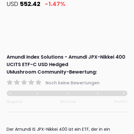
USD
552.42
-1.47%
Amundi Index Solutions - Amundi JPX-Nikkei 400
UCITS ETF-C USD Hedged
UMushroom Community-Bewertung:
Noch keine Bewertungen
Negativ
Neutral
Positiv
Der Amundi IS JPX-Nikkei 400 ist ein ETF, der in ein