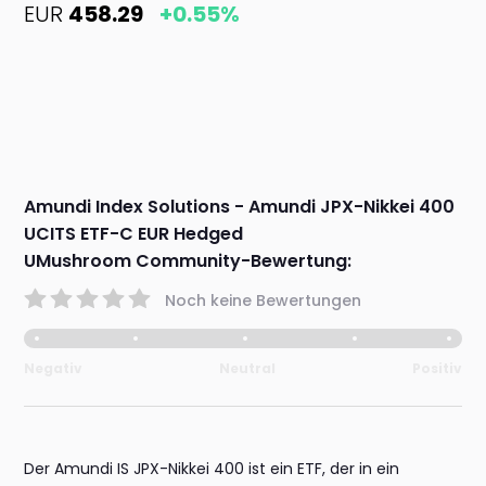
EUR
458.29
+0.55%
Amundi Index Solutions - Amundi JPX-Nikkei 400
UCITS ETF-C EUR Hedged
UMushroom Community-Bewertung:
Noch keine Bewertungen
Negativ
Neutral
Positiv
Der Amundi IS JPX-Nikkei 400 ist ein ETF, der in ein