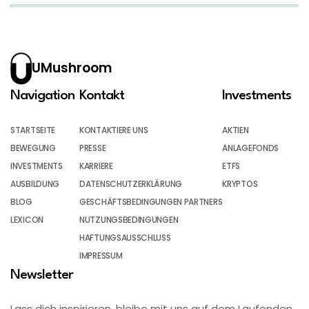
UMushroom
Navigation
Kontakt
Investments
STARTSEITE
KONTAKTIERE UNS
AKTIEN
BEWEGUNG
PRESSE
ANLAGEFONDS
INVESTMENTS
KARRIERE
ETFS
AUSBILDUNG
DATENSCHUTZERKLÄRUNG
KRYPTOS
BLOG
GESCHÄFTSBEDINGUNGEN PARTNERS
LEXICON
NUTZUNGSBEDINGUNGEN
HAFTUNGSAUSSCHLUSS
IMPRESSUM
Newsletter
Lass dich inspirieren, bleibe mit uns auf dem Laufenden