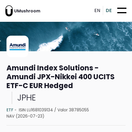
EN
DE
UMushroom
Amundi Index Solutions -
Amundi JPX-Nikkei 400 UCITS
ETF-C EUR Hedged
JPHE
ETF
ISIN LU1681039134
/
Valor 38785055
NAV (2026-07-23)