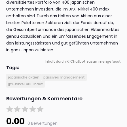
diversifiziertes Portfolio von 400 japanischen
Unternehmen investiert, die im JPX-Nikkei 400 Index
enthalten sind. Durch das Halten von Aktien aus einer
breiten Palette von Sektoren zielt der Fonds darauf ab,
die Gesamtperformance des japanischen Aktienmarktes
genau abzubilden und ein umfassendes Engagement in
den leistungsstärksten und gut geführten Unternehmen
in ganz Japan zu bieten.
Inhalt durch KI Chatbot zusammengefasst
Tags:
japanische aktien
passives management
jpx-nikkei 400 index
Bewertungen & Kommentare
0.00
0 Bewertungen