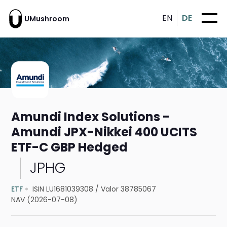
EN
DE
UMushroom
Amundi Index Solutions -
Amundi JPX-Nikkei 400 UCITS
ETF-C GBP Hedged
JPHG
ETF
ISIN LU1681039308
/
Valor 38785067
NAV (2026-07-08)