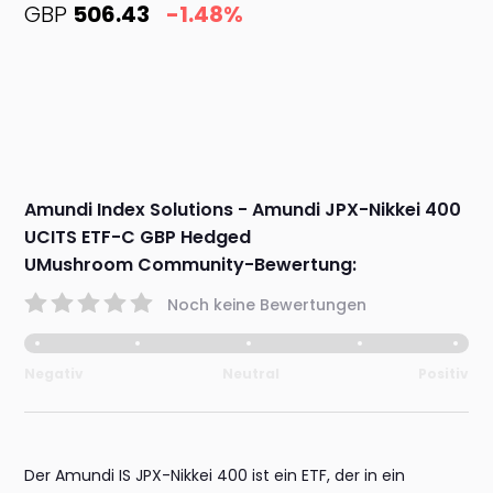
GBP
506.43
-1.48%
Amundi Index Solutions - Amundi JPX-Nikkei 400
UCITS ETF-C GBP Hedged
UMushroom Community-Bewertung:
Noch keine Bewertungen
Negativ
Neutral
Positiv
Der Amundi IS JPX-Nikkei 400 ist ein ETF, der in ein