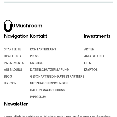
UMushroom
Navigation
Kontakt
Investments
STARTSEITE
KONTAKTIERE UNS
AKTIEN
BEWEGUNG
PRESSE
ANLAGEFONDS
INVESTMENTS
KARRIERE
ETFS
AUSBILDUNG
DATENSCHUTZERKLÄRUNG
KRYPTOS
BLOG
GESCHÄFTSBEDINGUNGEN PARTNERS
LEXICON
NUTZUNGSBEDINGUNGEN
HAFTUNGSAUSSCHLUSS
IMPRESSUM
Newsletter
Lass dich inspirieren, bleibe mit uns auf dem Laufenden