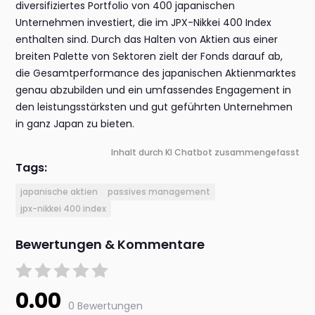
diversifiziertes Portfolio von 400 japanischen
Unternehmen investiert, die im JPX-Nikkei 400 Index
enthalten sind. Durch das Halten von Aktien aus einer
breiten Palette von Sektoren zielt der Fonds darauf ab,
die Gesamtperformance des japanischen Aktienmarktes
genau abzubilden und ein umfassendes Engagement in
den leistungsstärksten und gut geführten Unternehmen
in ganz Japan zu bieten.
Inhalt durch KI Chatbot zusammengefasst
Tags:
japanische aktien
passives management
jpx-nikkei 400 index
Bewertungen & Kommentare
0.00
0 Bewertungen