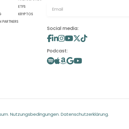
ETFS
G
KRYPTOS
 PARTNERS
Social media:
Podcast:
ssum
.
Nutzungsbedingungen
.
Datenschutzerklärung
.