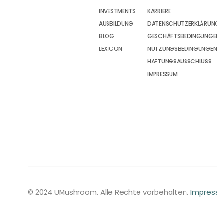
INVESTMENTS
KARRIERE
AUSBILDUNG
DATENSCHUTZERKLÄRUN
BLOG
GESCHÄFTSBEDINGUNGEN
LEXICON
NUTZUNGSBEDINGUNGEN
HAFTUNGSAUSSCHLUSS
IMPRESSUM
© 2024 UMushroom. Alle Rechte vorbehalten.
Impre