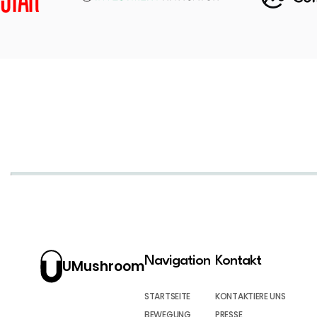
Navigation
Kontakt
UMushroom
STARTSEITE
KONTAKTIERE UNS
BEWEGUNG
PRESSE