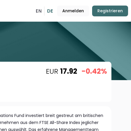
EN
DE
Anmelden
Registrieren
EUR
17.92
-0.42%
uations Fund investiert breit gestreut am britischen
rnehmen aus dem FTSE All-Share Index jeglicher
nchen auswählt. Das erfahrene Managementteam