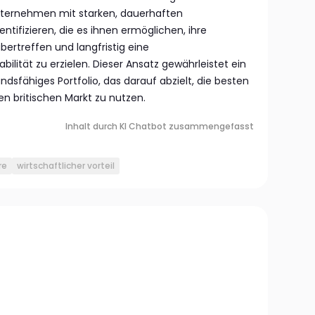
Unternehmen mit starken, dauerhaften
ntifizieren, die es ihnen ermöglichen, ihre
ertreffen und langfristig eine
bilität zu erzielen. Dieser Ansatz gewährleistet ein
andsfähiges Portfolio, das darauf abzielt, die besten
britischen Markt zu nutzen.
Inhalt durch KI Chatbot zusammengefasst
re
wirtschaftlicher vorteil