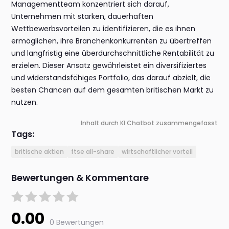
Managementteam konzentriert sich darauf,
Unternehmen mit starken, dauerhaften
Wettbewerbsvorteilen zu identifizieren, die es ihnen
ermöglichen, ihre Branchenkonkurrenten zu übertreffen
und langfristig eine überdurchschnittliche Rentabilität zu
erzielen. Dieser Ansatz gewährleistet ein diversifiziertes
und widerstandsfähiges Portfolio, das darauf abzielt, die
besten Chancen auf dem gesamten britischen Markt zu
nutzen.
Inhalt durch KI Chatbot zusammengefasst
Tags:
britische aktien
ftse all-share
wirtschaftlicher vorteil
Bewertungen & Kommentare
0.00
0 Bewertungen