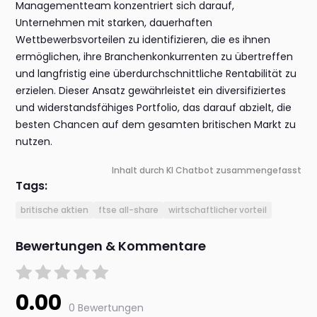
Managementteam konzentriert sich darauf,
Unternehmen mit starken, dauerhaften
Wettbewerbsvorteilen zu identifizieren, die es ihnen
ermöglichen, ihre Branchenkonkurrenten zu übertreffen
und langfristig eine überdurchschnittliche Rentabilität zu
erzielen. Dieser Ansatz gewährleistet ein diversifiziertes
und widerstandsfähiges Portfolio, das darauf abzielt, die
besten Chancen auf dem gesamten britischen Markt zu
nutzen.
Inhalt durch KI Chatbot zusammengefasst
Tags:
britische aktien
ftse all-share
wirtschaftlicher vorteil
Bewertungen & Kommentare
0.00
0 Bewertungen