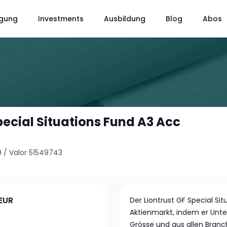
gung
Investments
Ausbildung
Blog
Abos
pecial Situations Fund A3 Acc
9
/
Valor 51549743
 EUR
Der Liontrust GF Special Sit
Aktienmarkt, indem er Unte
Grösse und aus allen Bra