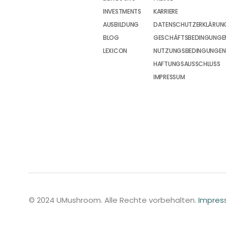
INVESTMENTS
KARRIERE
AUSBILDUNG
DATENSCHUTZERKLÄRUN
BLOG
GESCHÄFTSBEDINGUNGEN
LEXICON
NUTZUNGSBEDINGUNGEN
HAFTUNGSAUSSCHLUSS
IMPRESSUM
© 2024 UMushroom. Alle Rechte vorbehalten.
Impre