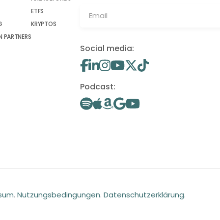
ETFS
G
KRYPTOS
 PARTNERS
Social media:
Podcast:
ssum
.
Nutzungsbedingungen
.
Datenschutzerklärung
.