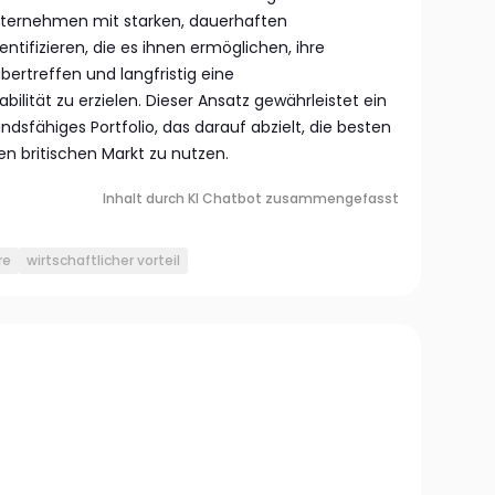
Unternehmen mit starken, dauerhaften
ntifizieren, die es ihnen ermöglichen, ihre
ertreffen und langfristig eine
bilität zu erzielen. Dieser Ansatz gewährleistet ein
andsfähiges Portfolio, das darauf abzielt, die besten
britischen Markt zu nutzen.
Inhalt durch KI Chatbot zusammengefasst
re
wirtschaftlicher vorteil