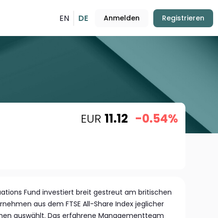
EN
DE
Anmelden
Registrieren
EUR
11.12
-0.54%
uations Fund investiert breit gestreut am britischen
rnehmen aus dem FTSE All-Share Index jeglicher
nchen auswählt. Das erfahrene Managementteam