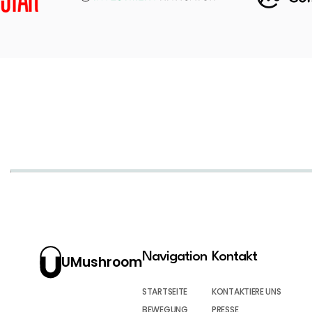
Navigation
Kontakt
UMushroom
STARTSEITE
KONTAKTIERE UNS
BEWEGUNG
PRESSE