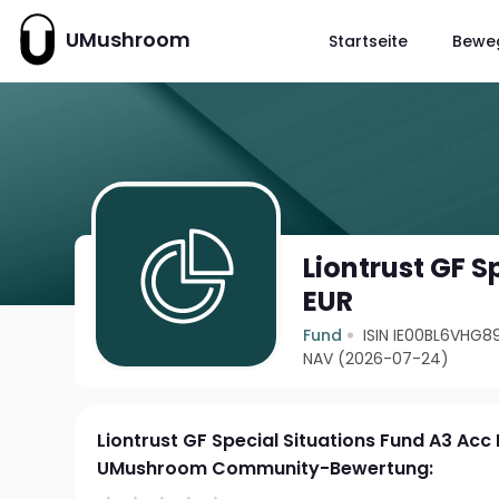
UMushroom
Startseite
Bewe
Liontrust GF S
EUR
Fund
ISIN IE00BL6VHG8
NAV (2026-07-24)
Liontrust GF Special Situations Fund A3 Acc
UMushroom Community-Bewertung: