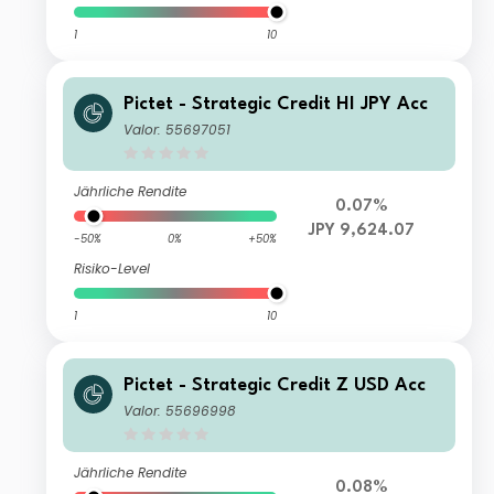
1
10
Pictet - Strategic Credit HI JPY Acc
Valor: 55697051
Jährliche Rendite
0.07%
JPY 9,624.07
-50%
0%
+50%
Risiko-Level
1
10
Pictet - Strategic Credit Z USD Acc
Valor: 55696998
Jährliche Rendite
0.08%