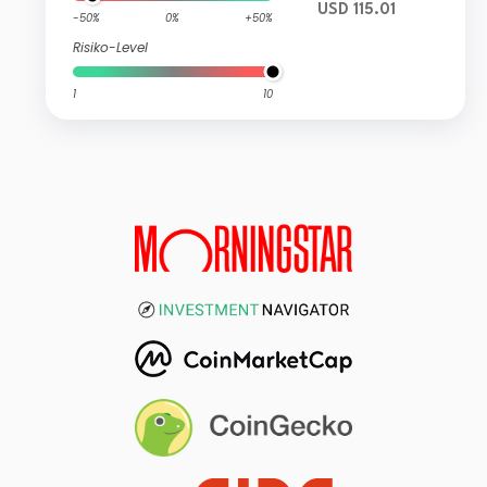
USD 115.01
-50%
0%
+50%
Risiko-Level
1
10