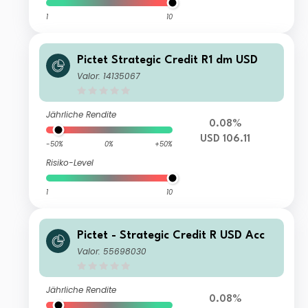
1
10
Pictet Strategic Credit R1 dm USD
Valor: 14135067
Jährliche Rendite
0.08%
USD 106.11
-50%
0%
+50%
Risiko-Level
1
10
Pictet - Strategic Credit R USD Acc
Valor: 55698030
Jährliche Rendite
0.08%