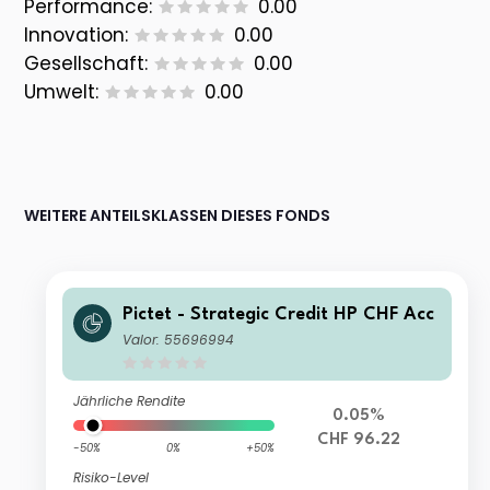
Performance:
0.00
Innovation:
0.00
Gesellschaft:
0.00
Umwelt:
0.00
WEITERE ANTEILSKLASSEN DIESES FONDS
Pictet - Strategic Credit HP CHF Acc
Valor: 55696994
Jährliche Rendite
0.05%
CHF 96.22
-50%
0%
+50%
Risiko-Level