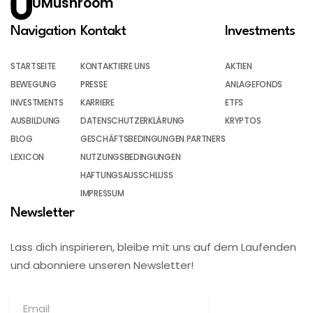
UMushroom
Navigation
Kontakt
Investments
STARTSEITE
KONTAKTIERE UNS
AKTIEN
BEWEGUNG
PRESSE
ANLAGEFONDS
INVESTMENTS
KARRIERE
ETFS
AUSBILDUNG
DATENSCHUTZERKLÄRUNG
KRYPTOS
BLOG
GESCHÄFTSBEDINGUNGEN PARTNERS
LEXICON
NUTZUNGSBEDINGUNGEN
HAFTUNGSAUSSCHLUSS
IMPRESSUM
Newsletter
Lass dich inspirieren, bleibe mit uns auf dem Laufenden
und abonniere unseren Newsletter!