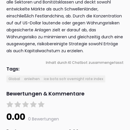
alle Sektoren und Bonitätsklassen und deckt sowohl
entwickelte Märkte als auch Schwellenländer,
einschließlich Festlandchina, ab. Durch die Konzentration
auf auf US-Dollar lautende oder gegen Währungsrisiken
abgesicherte Anlagen zielt er darauf ab, das
Währungsrisiko zu minimieren und gleichzeitig durch eine
ausgewogene, risikobereinigte Strategie sowohl Erträge
als auch Kapitalwachstum zu erzielen.
Inhalt durch KI Chatbot zusammengefasst
Tags:
Global
anleihen
ice bofa sofr overnight rate index
Bewertungen & Kommentare
0.00
0 Bewertungen