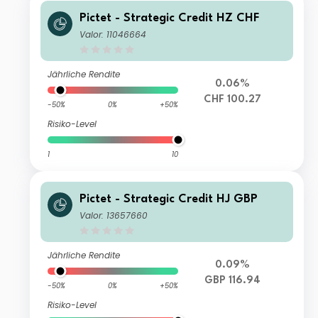
Pictet - Strategic Credit HZ CHF
Valor: 11046664
Jährliche Rendite
0.06%
CHF 100.27
-50%
0%
+50%
Risiko-Level
1
10
Pictet - Strategic Credit HJ GBP
Valor: 13657660
Jährliche Rendite
0.09%
GBP 116.94
-50%
0%
+50%
Risiko-Level