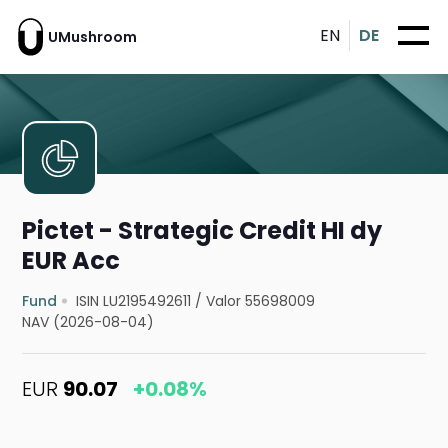
EN
DE
UMushroom
Pictet - Strategic Credit HI dy
EUR Acc
Fund
ISIN LU2195492611
/
Valor 55698009
NAV (2026-08-04)
EUR
90.07
+0.08%