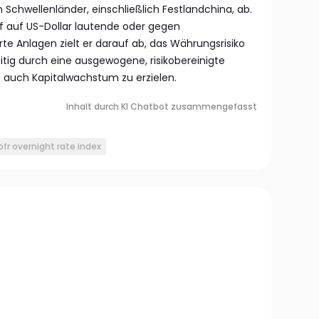
 Schwellenländer, einschließlich Festlandchina, ab.
f auf US-Dollar lautende oder gegen
te Anlagen zielt er darauf ab, das Währungsrisiko
itig durch eine ausgewogene, risikobereinigte
s auch Kapitalwachstum zu erzielen.
Inhalt durch KI Chatbot zusammengefasst
ofr overnight rate index