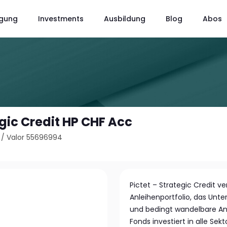
gung
Investments
Ausbildung
Blog
Abos
egic Credit HP CHF Acc
/
Valor 55696994
Pictet – Strategic Credit ve
Anleihenportfolio, das Un
und bedingt wandelbare An
Fonds investiert in alle Se