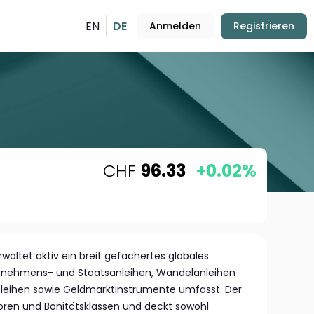
EN
DE
Anmelden
Registrieren
CHF
96.33
+0.02%
rwaltet aktiv ein breit gefächertes globales
ternehmens- und Staatsanleihen, Wandelanleihen
leihen sowie Geldmarktinstrumente umfasst. Der
ktoren und Bonitätsklassen und deckt sowohl