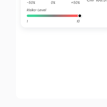
CHF 100.3
-50%
0%
+50%
Risiko-Level
1
10