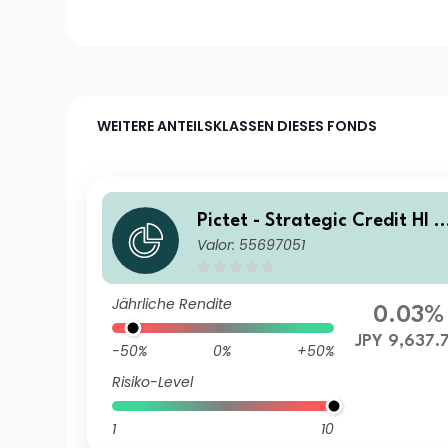
WEITERE ANTEILSKLASSEN DIESES FONDS
Pictet - Strategic Credit HI J
Valor: 55697051
PY Acc
Jährliche Rendite
0.03%
JPY 9,637.
-50%
0%
+50%
Risiko-Level
1
10