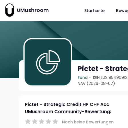
UMushroom
Startseite
Bewe
Pictet - Strat
Fund
ISIN LU2195490912
NAV (2026-08-07)
Pictet - Strategic Credit HP CHF Acc
UMushroom Community-Bewertung:
Noch keine Bewertungen