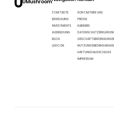
UMushroom
STARTSEITE
KONTAKTIERE UNS
BEWEGUNG
PRESSE
INVESTMENTS
KARRIERE
AUSBILDUNG
DATENSCHUTZERKLÄRUN
BLOG
GESCHÄFTSBEDINGUNGEN
LEXICON
NUTZUNGSBEDINGUNGEN
HAFTUNGSAUSSCHLUSS
IMPRESSUM