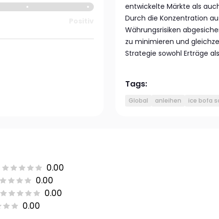
entwickelte Märkte als auch
Durch die Konzentration au
Positiv
Währungsrisiken abgesicher
zu minimieren und gleichze
Strategie sowohl Erträge al
Tags:
Global
anleihen
ice bofa s
0.00
0.00
0.00
0.00