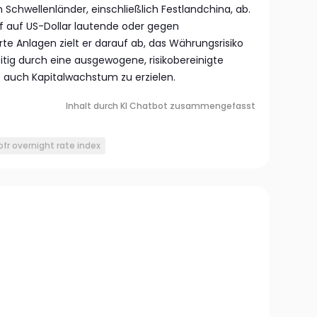
 Schwellenländer, einschließlich Festlandchina, ab.
f auf US-Dollar lautende oder gegen
te Anlagen zielt er darauf ab, das Währungsrisiko
itig durch eine ausgewogene, risikobereinigte
s auch Kapitalwachstum zu erzielen.
Inhalt durch KI Chatbot zusammengefasst
ofr overnight rate index