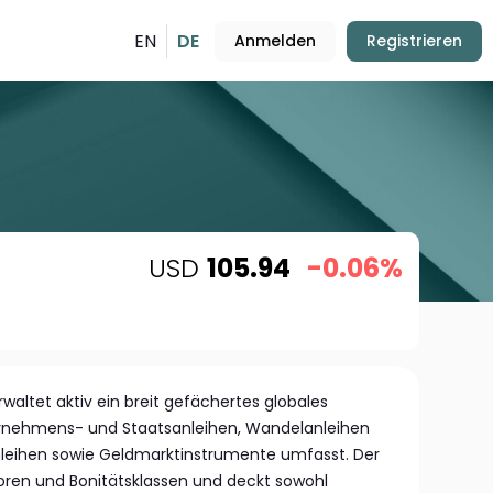
EN
DE
Anmelden
Registrieren
USD
105.94
-0.06%
rwaltet aktiv ein breit gefächertes globales
ternehmens- und Staatsanleihen, Wandelanleihen
leihen sowie Geldmarktinstrumente umfasst. Der
ktoren und Bonitätsklassen und deckt sowohl