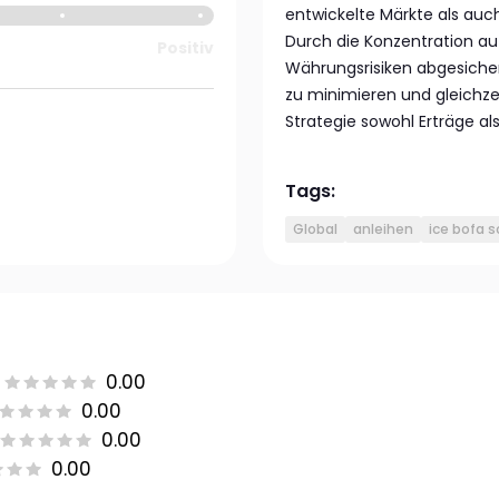
entwickelte Märkte als auch
Durch die Konzentration au
Positiv
Währungsrisiken abgesicher
zu minimieren und gleichze
Strategie sowohl Erträge al
Tags:
Global
anleihen
ice bofa s
0.00
0.00
0.00
0.00