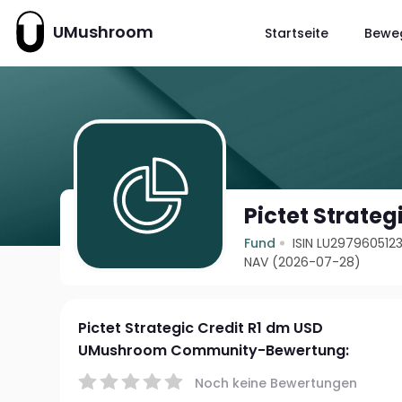
UMushroom
Startseite
Bewe
Pictet Strateg
Fund
ISIN LU297960512
NAV (2026-07-28)
Pictet Strategic Credit R1 dm USD
UMushroom Community-Bewertung:
Noch keine Bewertungen