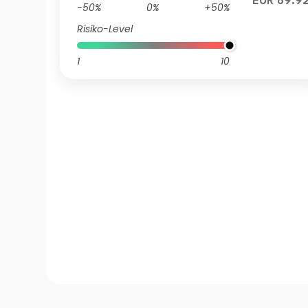
EUR 89.9
-50%
0%
+50%
Risiko-Level
1
10