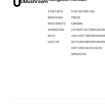
UMushroom
STARTSEITE
KONTAKTIERE UNS
BEWEGUNG
PRESSE
INVESTMENTS
KARRIERE
AUSBILDUNG
DATENSCHUTZERKLÄRUN
BLOG
GESCHÄFTSBEDINGUNGEN
LEXICON
NUTZUNGSBEDINGUNGEN
HAFTUNGSAUSSCHLUSS
IMPRESSUM