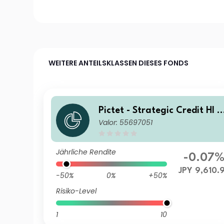
WEITERE ANTEILSKLASSEN DIESES FONDS
Pictet - Strategic Credit HI J
Valor: 55697051
PY Acc
Jährliche Rendite
-0.07
JPY 9,610.
-50%
0%
+50%
Risiko-Level
1
10