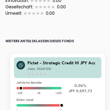
Innovation:
0.00
Gesellschaft:
0.00
Umwelt:
0.00
WEITERE ANTEILSKLASSEN DIESES FONDS
Pictet - Strategic Credit HI JPY Acc
Valor: 55697051
Jährliche Rendite
0.06%
JPY 9,597.73
-50%
0%
+50%
Risiko-Level