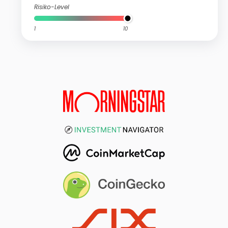
Risiko-Level
1
10