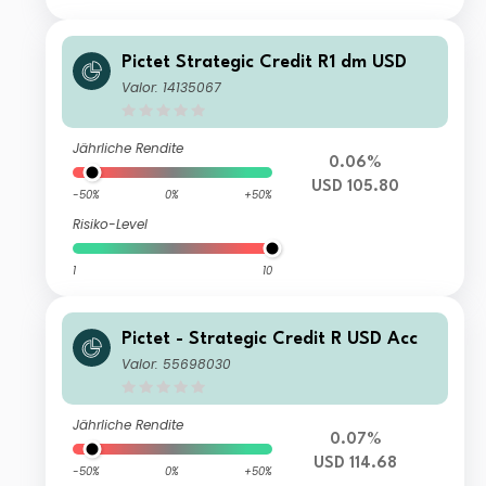
Pictet Strategic Credit R1 dm USD
Valor: 14135067
Jährliche Rendite
0.06%
USD 105.80
-50%
0%
+50%
Risiko-Level
1
10
Pictet - Strategic Credit R USD Acc
Valor: 55698030
Jährliche Rendite
0.07%
USD 114.68
-50%
0%
+50%