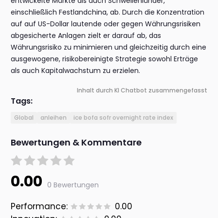
entwickelte Märkte als auch Schwellenländer,
einschließlich Festlandchina, ab. Durch die Konzentration
auf auf US-Dollar lautende oder gegen Währungsrisiken
abgesicherte Anlagen zielt er darauf ab, das
Währungsrisiko zu minimieren und gleichzeitig durch eine
ausgewogene, risikobereinigte Strategie sowohl Erträge
als auch Kapitalwachstum zu erzielen.
Inhalt durch KI Chatbot zusammengefasst
Tags:
Global
anleihen
ice bofa sofr overnight rate index
Bewertungen & Kommentare
0.00
0 Bewertungen
Performance:
0.00