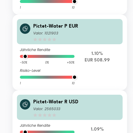
1
10
Pictet-Water P EUR
Valor: 1021903
Jährliche Rendite
1.10%
EUR 508.99
-50%
0%
+50%
Risiko-Level
1
10
Pictet-Water R USD
Valor: 2565033
Jährliche Rendite
1.09%