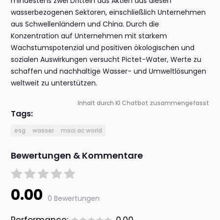
mindestens zwei Dritteln aus Aktien aus diesen
wasserbezogenen Sektoren, einschließlich Unternehmen
aus Schwellenländern und China. Durch die
Konzentration auf Unternehmen mit starkem
Wachstumspotenzial und positiven ökologischen und
sozialen Auswirkungen versucht Pictet-Water, Werte zu
schaffen und nachhaltige Wasser- und Umweltlösungen
weltweit zu unterstützen.
Inhalt durch KI Chatbot zusammengefasst
Tags:
esg
wasser
msci ac world
Bewertungen & Kommentare
0.00
0 Bewertungen