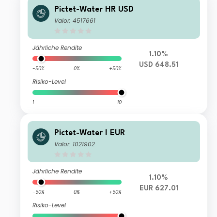
Pictet-Water HR USD
Valor: 4517661
Jährliche Rendite
1.10%
USD 648.51
-50%
0%
+50%
Risiko-Level
1
10
Pictet-Water I EUR
Valor: 1021902
Jährliche Rendite
1.10%
EUR 627.01
-50%
0%
+50%
Risiko-Level