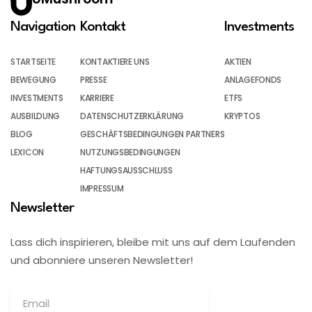
Navigation
Kontakt
Investments
STARTSEITE
KONTAKTIERE UNS
AKTIEN
BEWEGUNG
PRESSE
ANLAGEFONDS
INVESTMENTS
KARRIERE
ETFS
AUSBILDUNG
DATENSCHUTZERKLÄRUNG
KRYPTOS
BLOG
GESCHÄFTSBEDINGUNGEN PARTNERS
LEXICON
NUTZUNGSBEDINGUNGEN
HAFTUNGSAUSSCHLUSS
IMPRESSUM
Newsletter
Lass dich inspirieren, bleibe mit uns auf dem Laufenden
und abonniere unseren Newsletter!