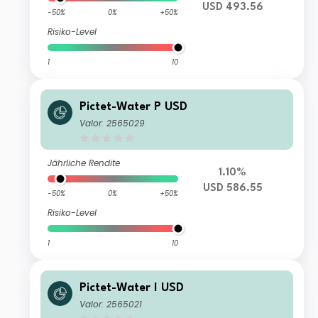
USD 493.56
-50%
0%
+50%
Risiko-Level
1
10
Pictet-Water P USD
Valor: 2565029
Jährliche Rendite
1.10%
USD 586.55
-50%
0%
+50%
Risiko-Level
1
10
Pictet-Water I USD
Valor: 2565021