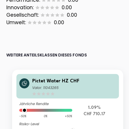
Performance:
0.00
Innovation:
0.00
Gesellschaft:
0.00
Umwelt:
0.00
WEITERE ANTEILSKLASSEN DIESES FONDS
Pictet Water HZ CHF
Valor: 11043265
Jährliche Rendite
1.09%
CHF 710.17
-50%
0%
+50%
Risiko-Level