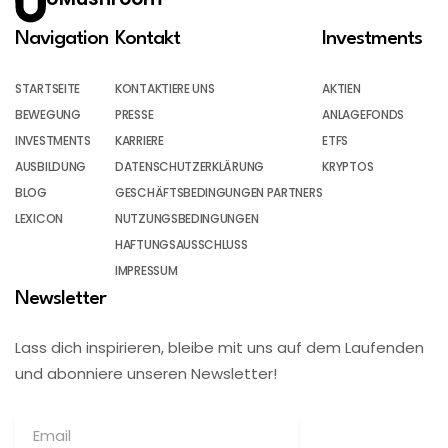
Navigation
Kontakt
Investments
STARTSEITE
KONTAKTIERE UNS
AKTIEN
BEWEGUNG
PRESSE
ANLAGEFONDS
INVESTMENTS
KARRIERE
ETFS
AUSBILDUNG
DATENSCHUTZERKLÄRUNG
KRYPTOS
BLOG
GESCHÄFTSBEDINGUNGEN PARTNERS
LEXICON
NUTZUNGSBEDINGUNGEN
HAFTUNGSAUSSCHLUSS
IMPRESSUM
Newsletter
Lass dich inspirieren, bleibe mit uns auf dem Laufenden
und abonniere unseren Newsletter!