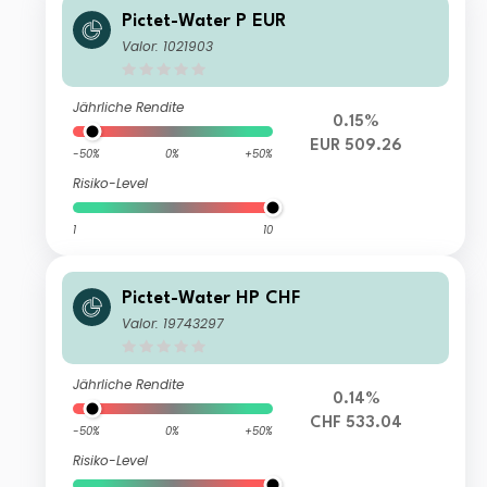
Pictet-Water P EUR
Valor: 1021903
Jährliche Rendite
0.15%
EUR 509.26
-50%
0%
+50%
Risiko-Level
1
10
Pictet-Water HP CHF
Valor: 19743297
Jährliche Rendite
0.14%
CHF 533.04
-50%
0%
+50%
Risiko-Level