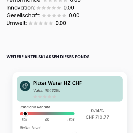
Performance:
0.00
Innovation:
0.00
Gesellschaft:
0.00
Umwelt:
0.00
WEITERE ANTEILSKLASSEN DIESES FONDS
Pictet Water HZ CHF
Valor: 11043265
Jährliche Rendite
0.14%
CHF 710.77
-50%
0%
+50%
Risiko-Level