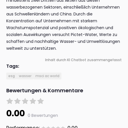
mindestens zwei Dritteln aus Aktien aus diesen
wasserbezogenen Sektoren, einschließlich Unternehmen
aus Schwellenländern und China. Durch die
Konzentration auf Unternehmen mit starkem
Wachstumspotenzial und positiven ökologischen und
sozialen Auswirkungen versucht Pictet-Water, Werte zu
schaffen und nachhaltige Wasser- und Umweltlösungen
weltweit zu unterstützen.
Inhalt durch KI Chatbot zusammengefasst
Tags:
esg
wasser
msci ac world
Bewertungen & Kommentare
0.00
0 Bewertungen