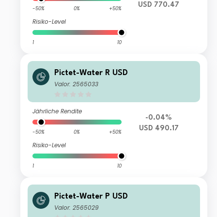
USD 770.47
-50%
0%
+50%
Risiko-Level
1
10
Pictet-Water R USD
Valor: 2565033
Jährliche Rendite
-0.04%
USD 490.17
-50%
0%
+50%
Risiko-Level
1
10
Pictet-Water P USD
Valor: 2565029