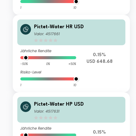
1
10
Pictet-Water HR USD
Valor: 4517661
Jährliche Rendite
0.15%
USD 648.68
-50%
0%
+50%
Risiko-Level
1
10
Pictet-Water HP USD
Valor: 4517631
Jährliche Rendite
0.15%