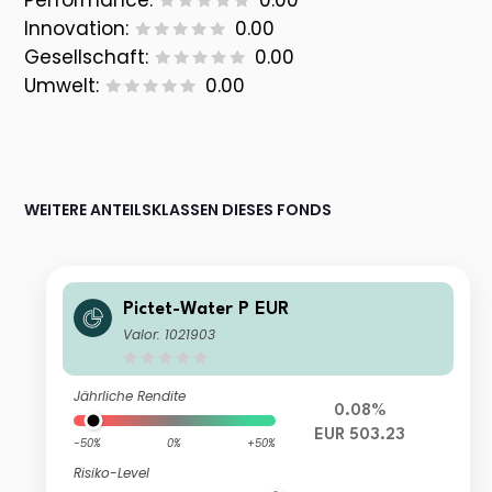
Performance:
0.00
Innovation:
0.00
Gesellschaft:
0.00
Umwelt:
0.00
WEITERE ANTEILSKLASSEN DIESES FONDS
Pictet-Water P EUR
Valor: 1021903
Jährliche Rendite
0.08%
EUR 503.23
-50%
0%
+50%
Risiko-Level