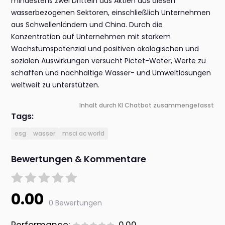
mindestens zwei Dritteln aus Aktien aus diesen
wasserbezogenen Sektoren, einschließlich Unternehmen
aus Schwellenländern und China. Durch die
Konzentration auf Unternehmen mit starkem
Wachstumspotenzial und positiven ökologischen und
sozialen Auswirkungen versucht Pictet-Water, Werte zu
schaffen und nachhaltige Wasser- und Umweltlösungen
weltweit zu unterstützen.
Inhalt durch KI Chatbot zusammengefasst
Tags:
esg
wasser
msci ac world
Bewertungen & Kommentare
0.00
0 Bewertungen