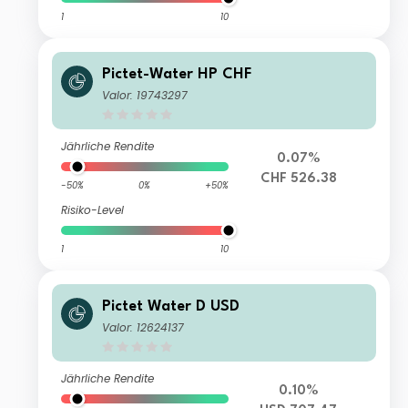
1
10
Pictet-Water HP CHF
Valor: 19743297
Jährliche Rendite
0.07%
CHF 526.38
-50%
0%
+50%
Risiko-Level
1
10
Pictet Water D USD
Valor: 12624137
Jährliche Rendite
0.10%