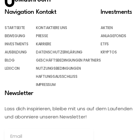
Navigation
Kontakt
Investments
STARTSEITE
KONTAKTIERE UNS
AKTIEN
BEWEGUNG
PRESSE
ANLAGEFONDS
INVESTMENTS
KARRIERE
ETFS
AUSBILDUNG
DATENSCHUTZERKLÄRUNG
KRYPTOS
BLOG
GESCHÄFTSBEDINGUNGEN PARTNERS
LEXICON
NUTZUNGSBEDINGUNGEN
HAFTUNGSAUSSCHLUSS
IMPRESSUM
Newsletter
Lass dich inspirieren, bleibe mit uns auf dem Laufenden
und abonniere unseren Newsletter!