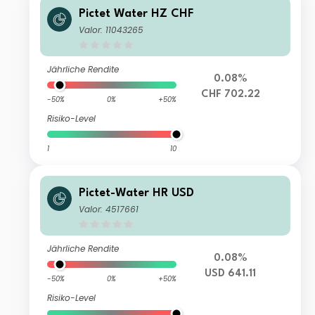
Pictet Water HZ CHF
Valor: 11043265
Jährliche Rendite
0.08%
CHF 702.22
-50%
0%
+50%
Risiko-Level
1
10
Pictet-Water HR USD
Valor: 4517661
Jährliche Rendite
0.08%
USD 641.11
-50%
0%
+50%
Risiko-Level