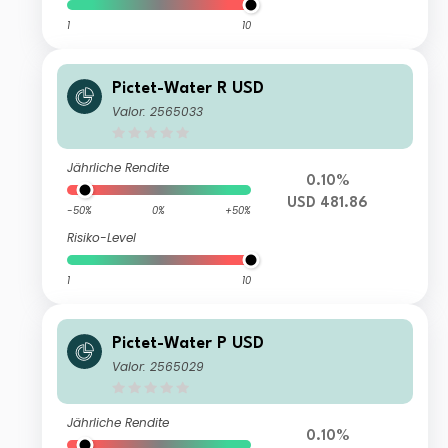
1
10
Pictet-Water R USD
Valor: 2565033
Jährliche Rendite
0.10%
USD 481.86
-50%
0%
+50%
Risiko-Level
1
10
Pictet-Water P USD
Valor: 2565029
Jährliche Rendite
0.10%