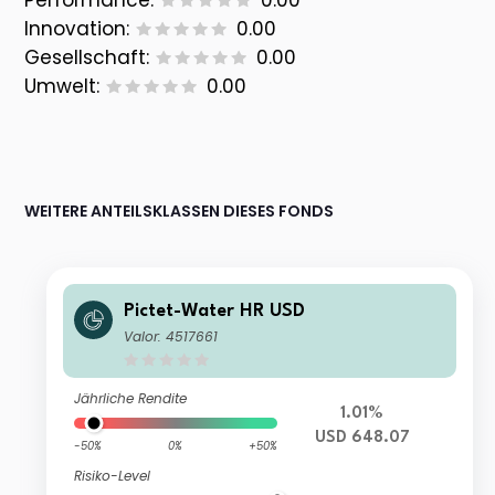
Performance:
0.00
Innovation:
0.00
Gesellschaft:
0.00
Umwelt:
0.00
WEITERE ANTEILSKLASSEN DIESES FONDS
Pictet-Water HR USD
Valor: 4517661
Jährliche Rendite
1.01%
USD 648.07
-50%
0%
+50%
Risiko-Level