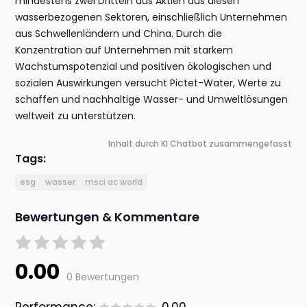
mindestens zwei Dritteln aus Aktien aus diesen
wasserbezogenen Sektoren, einschließlich Unternehmen
aus Schwellenländern und China. Durch die
Konzentration auf Unternehmen mit starkem
Wachstumspotenzial und positiven ökologischen und
sozialen Auswirkungen versucht Pictet-Water, Werte zu
schaffen und nachhaltige Wasser- und Umweltlösungen
weltweit zu unterstützen.
Inhalt durch KI Chatbot zusammengefasst
Tags:
esg
wasser
msci ac world
Bewertungen & Kommentare
0.00
0 Bewertungen