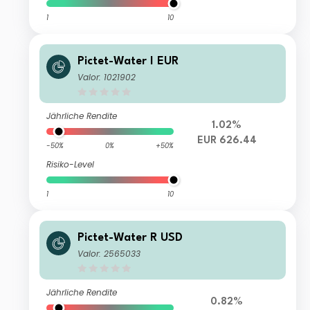
1
10
Pictet-Water I EUR
Valor: 1021902
Jährliche Rendite
1.02%
EUR 626.44
-50%
0%
+50%
Risiko-Level
1
10
Pictet-Water R USD
Valor: 2565033
Jährliche Rendite
0.82%