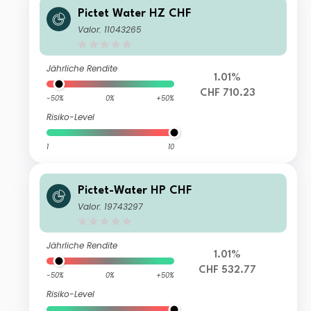
Pictet Water HZ CHF
Valor: 11043265
Jährliche Rendite
1.01%
CHF 710.23
-50%
0%
+50%
Risiko-Level
1
10
Pictet-Water HP CHF
Valor: 19743297
Jährliche Rendite
1.01%
CHF 532.77
-50%
0%
+50%
Risiko-Level