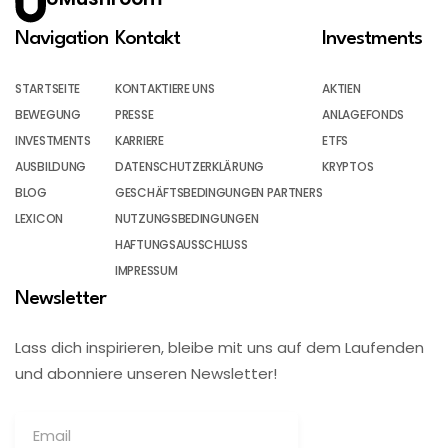
Navigation
Kontakt
Investments
STARTSEITE
KONTAKTIERE UNS
AKTIEN
BEWEGUNG
PRESSE
ANLAGEFONDS
INVESTMENTS
KARRIERE
ETFS
AUSBILDUNG
DATENSCHUTZERKLÄRUNG
KRYPTOS
BLOG
GESCHÄFTSBEDINGUNGEN PARTNERS
LEXICON
NUTZUNGSBEDINGUNGEN
HAFTUNGSAUSSCHLUSS
IMPRESSUM
Newsletter
Lass dich inspirieren, bleibe mit uns auf dem Laufenden
und abonniere unseren Newsletter!