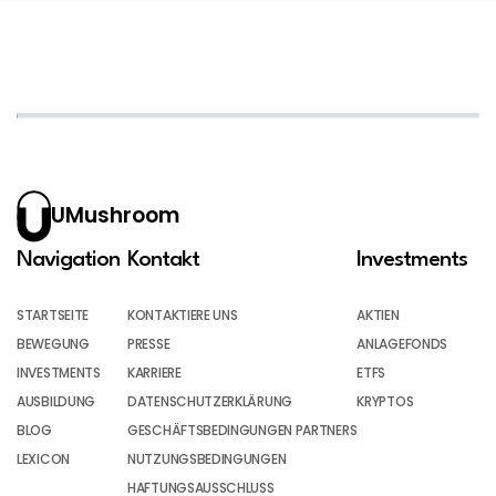
UMushroom
Navigation
Kontakt
Investments
STARTSEITE
KONTAKTIERE UNS
AKTIEN
BEWEGUNG
PRESSE
ANLAGEFONDS
INVESTMENTS
KARRIERE
ETFS
AUSBILDUNG
DATENSCHUTZERKLÄRUNG
KRYPTOS
BLOG
GESCHÄFTSBEDINGUNGEN PARTNERS
LEXICON
NUTZUNGSBEDINGUNGEN
HAFTUNGSAUSSCHLUSS