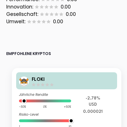
Innovation:
0.00
Gesellschaft:
0.00
Umwelt:
0.00
EMPFOHLENE KRYPTOS
FLOKI
Jährliche Rendite
-2.78%
USD
-50%
0%
+50%
0.000021
Risiko-Level
1
10