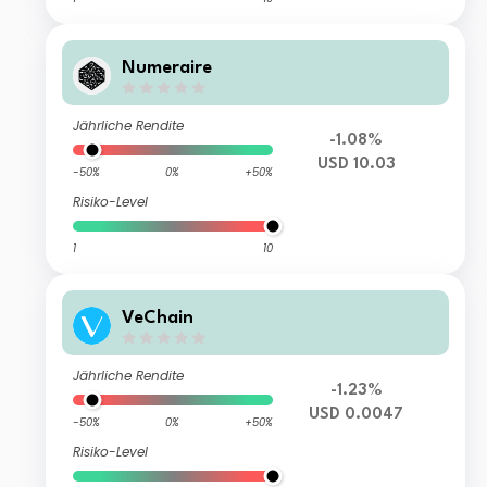
Numeraire
Jährliche Rendite
-1.08%
USD 10.03
-50%
0%
+50%
Risiko-Level
1
10
VeChain
Jährliche Rendite
-1.23%
USD 0.0047
-50%
0%
+50%
Risiko-Level