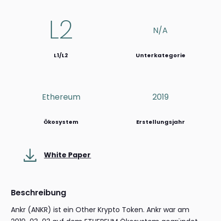
L2
N/a
L1/L2
Unterkategorie
Ethereum
2019
Ökosystem
Erstellungsjahr
White Paper
Beschreibung
Ankr (ANKR) ist ein Other Krypto Token. Ankr war am