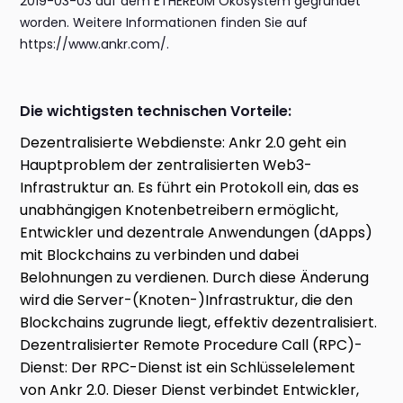
2019-03-03 auf dem ETHEREUM Ökosystem gegründet
worden. Weitere Informationen finden Sie auf
https://www.ankr.com/.
Die wichtigsten technischen Vorteile:
Dezentralisierte Webdienste: Ankr 2.0 geht ein
Hauptproblem der zentralisierten Web3-
Infrastruktur an. Es führt ein Protokoll ein, das es
unabhängigen Knotenbetreibern ermöglicht,
Entwickler und dezentrale Anwendungen (dApps)
mit Blockchains zu verbinden und dabei
Belohnungen zu verdienen. Durch diese Änderung
wird die Server-(Knoten-)Infrastruktur, die den
Blockchains zugrunde liegt, effektiv dezentralisiert.
Dezentralisierter Remote Procedure Call (RPC)-
Dienst: Der RPC-Dienst ist ein Schlüsselelement
von Ankr 2.0. Dieser Dienst verbindet Entwickler,