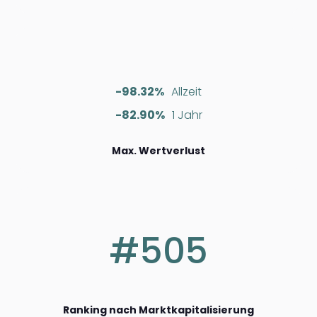
-98.32%
Allzeit
-82.90%
1 Jahr
Max. Wertverlust
#505
Ranking nach Marktkapitalisierung