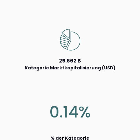
25.662 B
Kategorie Marktkapitalisierung (USD)
0.14%
% der Kategorie