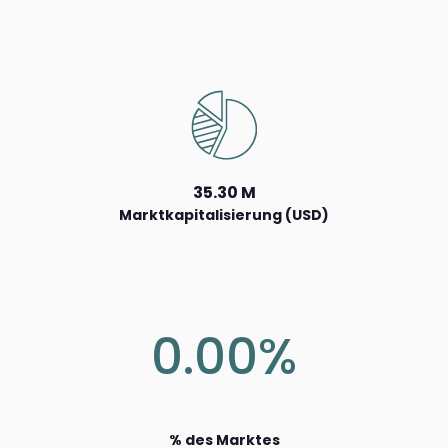
35.30 M
Marktkapitalisierung (USD)
0.00%
% des Marktes