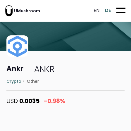
EN
DE
UMushroom
ANKR
Ankr
Crypto
Other
USD
0.0035
-0.98%