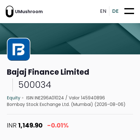
EN
DE
UMushroom
Bajaj Finance Limited
500034
Equity
ISIN INE296A01024
/
Valor 145940896
Bombay Stock Exchange Ltd. (Mumbai) (2026-08-06)
INR
1,149.90
-0.01%