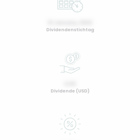
01 January, 2022
Dividendenstichtag
0.00
Dividende (USD)