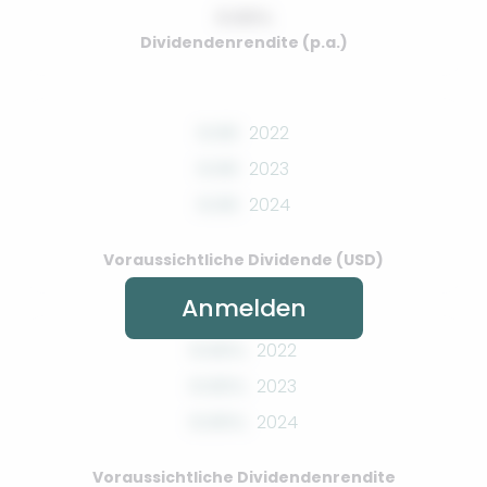
0.00%
Dividendenrendite (p.a.)
0.00
2022
0.00
2023
0.00
2024
Voraussichtliche Dividende (USD)
Anmelden
0.00%
2022
0.00%
2023
0.00%
2024
Voraussichtliche Dividendenrendite