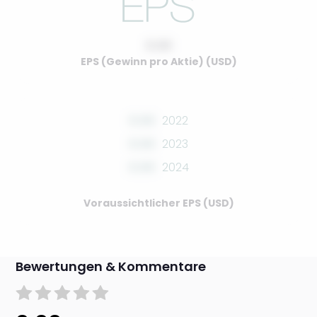
0.00
EPS (Gewinn pro Aktie) (USD)
0.00
2022
0.00
2023
0.00
2024
Voraussichtlicher EPS (USD)
Bewertungen & Kommentare