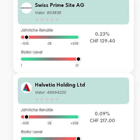
Swiss Prime Site AG
Valor: 803838
Jährliche Rendite
0.23%
CHF 129.40
-50%
0%
+50%
Risiko-Level
1
10
Helvetia Holding Ltd
Valor: 46664220
Jährliche Rendite
0.09%
CHF 217.00
-50%
0%
+50%
Risiko-Level