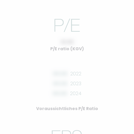
10.00
P/E ratio (KGV)
00.00
2022
00.00
2023
00.00
2024
Voraussichtliches P/E Ratio