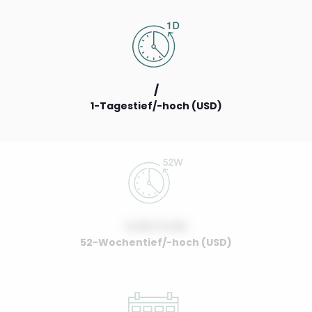
/
1-Tagestief/-hoch (USD)
0.00 / 0.00
52-Wochentief/-hoch (USD)