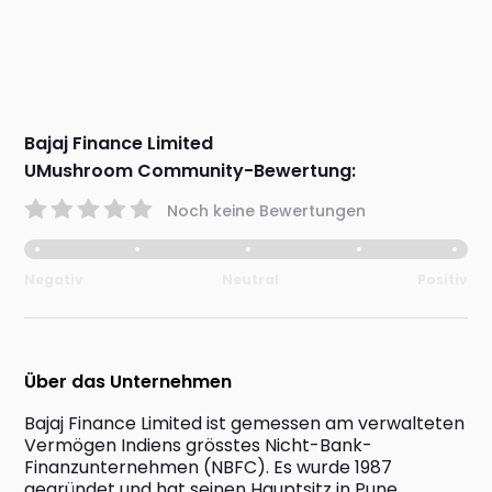
Bajaj Finance Limited
UMushroom Community-Bewertung:
Noch keine Bewertungen
Negativ
Neutral
Positiv
Über das Unternehmen
Bajaj Finance Limited ist gemessen am verwalteten 
Vermögen Indiens grösstes Nicht-Bank-
Finanzunternehmen (NBFC). Es wurde 1987 
gegründet und hat seinen Hauptsitz in Pune, 