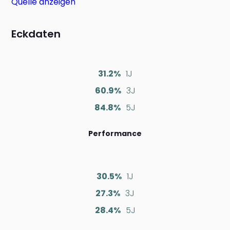
Quelle anzeigen
Eckdaten
31.2%
1J
60.9%
3J
84.8%
5J
Performance
30.5%
1J
27.3%
3J
28.4%
5J