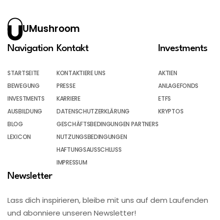
UMushroom
Navigation
Kontakt
Investments
STARTSEITE
KONTAKTIERE UNS
AKTIEN
BEWEGUNG
PRESSE
ANLAGEFONDS
INVESTMENTS
KARRIERE
ETFS
AUSBILDUNG
DATENSCHUTZERKLÄRUNG
KRYPTOS
BLOG
GESCHÄFTSBEDINGUNGEN PARTNERS
LEXICON
NUTZUNGSBEDINGUNGEN
HAFTUNGSAUSSCHLUSS
IMPRESSUM
Newsletter
Lass dich inspirieren, bleibe mit uns auf dem Laufenden
und abonniere unseren Newsletter!