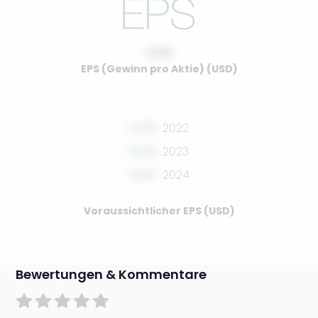
0.00
EPS (Gewinn pro Aktie) (USD)
0.00
2022
0.00
2023
0.00
2024
Voraussichtlicher EPS (USD)
Bewertungen & Kommentare