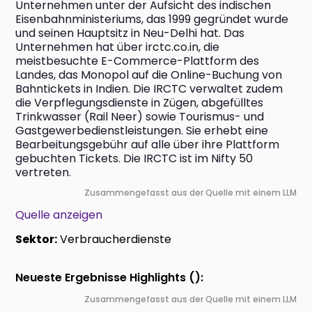
Unternehmen unter der Aufsicht des indischen 
Eisenbahnministeriums, das 1999 gegründet wurde 
und seinen Hauptsitz in Neu-Delhi hat. Das 
Unternehmen hat über irctc.co.in, die 
meistbesuchte E-Commerce-Plattform des 
Landes, das Monopol auf die Online-Buchung von 
Bahntickets in Indien. Die IRCTC verwaltet zudem 
die Verpflegungsdienste in Zügen, abgefülltes 
Trinkwasser (Rail Neer) sowie Tourismus- und 
Gastgewerbedienstleistungen. Sie erhebt eine 
Bearbeitungsgebühr auf alle über ihre Plattform 
gebuchten Tickets. Die IRCTC ist im Nifty 50 
vertreten.
Zusammengefasst aus der Quelle mit einem LLM
Quelle anzeigen
Sektor:
Verbraucherdienste
Neueste Ergebnisse Highlights ():
Zusammengefasst aus der Quelle mit einem LLM