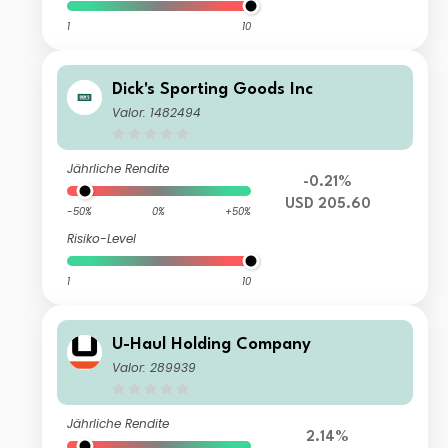
1
10
Dick's Sporting Goods Inc
Valor: 1482494
Jährliche Rendite
-0.21%
USD 205.60
-50%
0%
+50%
Risiko-Level
1
10
U-Haul Holding Company
Valor: 289939
Jährliche Rendite
2.14%