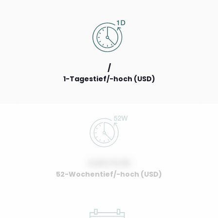
/
1-Tagestief/-hoch (USD)
0.00 / 0.00
52-Wochentief/-hoch (USD)