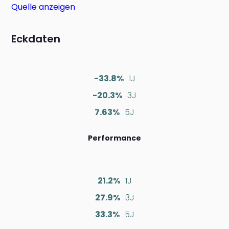
Quelle anzeigen
Eckdaten
-33.8%
1J
-20.3%
3J
7.63%
5J
Performance
21.2%
1J
27.9%
3J
33.3%
5J