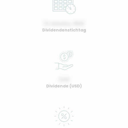
01 January, 2022
Dividendenstichtag
0.00
Dividende (USD)