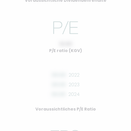
Voraussichtliche Dividendenrendite
10.00
P/E ratio (KGV)
00.00
2022
00.00
2023
00.00
2024
Voraussichtliches P/E Ratio