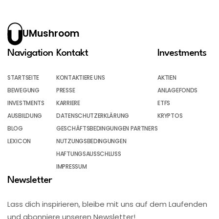
UMushroom
Navigation
Kontakt
Investments
STARTSEITE
KONTAKTIERE UNS
AKTIEN
BEWEGUNG
PRESSE
ANLAGEFONDS
INVESTMENTS
KARRIERE
ETFS
AUSBILDUNG
DATENSCHUTZERKLÄRUNG
KRYPTOS
BLOG
GESCHÄFTSBEDINGUNGEN PARTNERS
LEXICON
NUTZUNGSBEDINGUNGEN
HAFTUNGSAUSSCHLUSS
IMPRESSUM
Newsletter
Lass dich inspirieren, bleibe mit uns auf dem Laufenden
und abonniere unseren Newsletter!