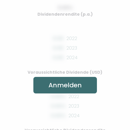
0.00%
Dividendenrendite (p.a.)
0.00
2022
0.00
2023
0.00
2024
Voraussichtliche Dividende (USD)
Anmelden
0.00%
2022
0.00%
2023
0.00%
2024