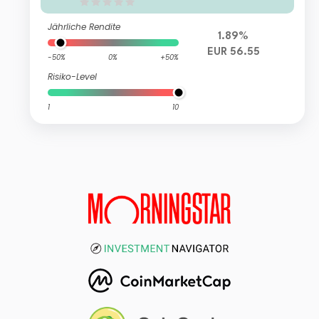
Jährliche Rendite
1.89%
EUR 56.55
-50%
0%
+50%
Risiko-Level
1
10