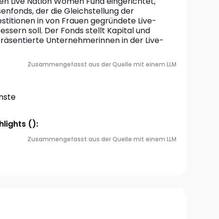
n Live Nation Women Fund eingerichtet, 
nfonds, der die Gleichstellung der 
stitionen in von Frauen gegründete Live-
ern soll. Der Fonds stellt Kapital und 
räsentierte Unternehmerinnen in der Live-
Zusammengefasst aus der Quelle mit einem LLM
nste
lights ():
Zusammengefasst aus der Quelle mit einem LLM