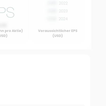
0.00
2022
0.00
2023
0.00
2024
0.00
nn pro Aktie)
Voraussichtlicher EPS
USD)
(USD)