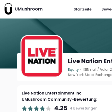
UMushroom
Startseite
Bewe
Live Nation E
Equity
ISIN null
/
Valor 
New York Stock Exchange
Live Nation Entertainment Inc
UMushroom Community-Bewertung:
4.25
4 Bewertungen