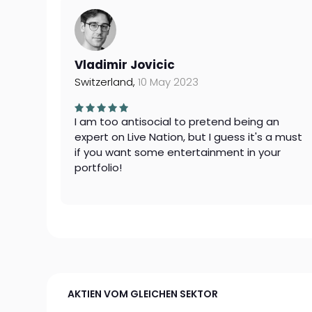
Vladimir Jovicic
Switzerland,
10 May 2023
I am too antisocial to pretend being an
expert on Live Nation, but I guess it's a must
if you want some entertainment in your
portfolio!
AKTIEN VOM GLEICHEN SEKTOR