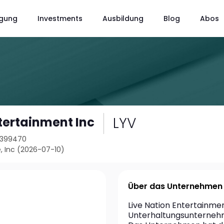
gung
Investments
Ausbildung
Blog
Abos
LYV
ntertainment Inc
2399470
, Inc (2026-07-10)
Über das Unternehmen
Live Nation Entertainment
Unterhaltungsunternehmen