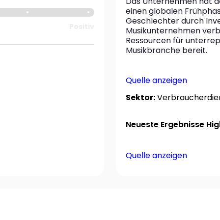
Das Unternehmen hat de
einen globalen Frühphase
Geschlechter durch Inve
Positiv
Musikunternehmen verbess
Ressourcen für unterrep
Musikbranche bereit.
Quelle anzeigen
Sektor:
Verbraucherdie
Neueste Ergebnisse High
Quelle anzeigen