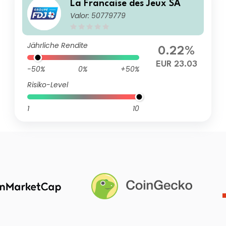
La Francaise des Jeux SA
Valor: 50779779
Jährliche Rendite
0.22%
EUR 23.03
-50%
0%
+50%
Risiko-Level
1
10