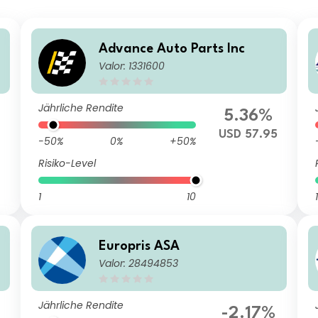
Advance Auto Parts Inc
Valor: 1331600
Jährliche Rendite
%
5.36%
USD 57.95
-50%
0%
+50%
Risiko-Level
1
10
1
Europris ASA
Valor: 28494853
Jährliche Rendite
-2.17%