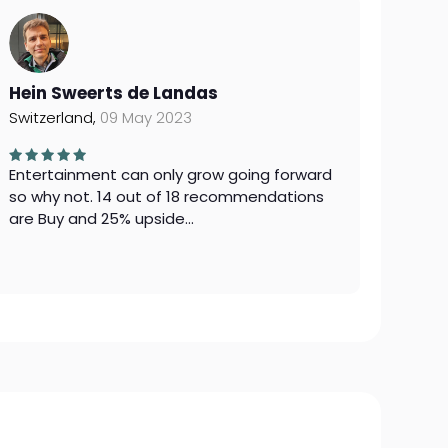
Hein Sweerts de Landas
Switzerland,
09 May 2023
Entertainment can only grow going forward
so why not. 14 out of 18 recommendations
are Buy and 25% upside...