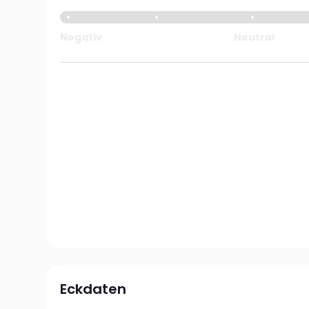
Negativ
Neutral
Eckdaten