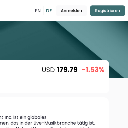
EN
DE
Anmelden
Registrieren
USD
179.79
-1.53%
 Inc. ist ein globales 
, das in der Live-Musikbranche tätig ist. 