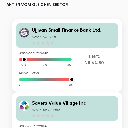
AKTIEN VOM GLEICHEN SEKTOR
Ujjivan Small Finance Bank Ltd.
Valor: 51317101
Jährliche Rendite
-1.16%
INR 64.80
-50%
0%
+50%
Risiko-Level
1
10
Savers Value Village Inc
Valor: 115703058
Jährliche Rendite