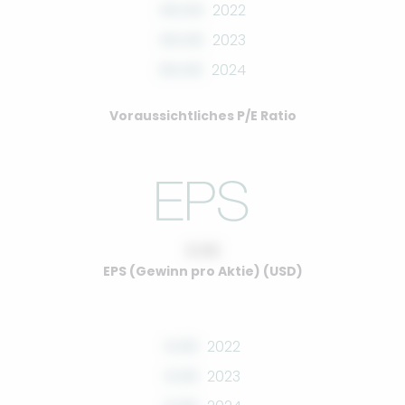
00.00
2022
00.00
2023
00.00
2024
Voraussichtliches P/E Ratio
0.00
EPS (Gewinn pro Aktie) (USD)
0.00
2022
0.00
2023