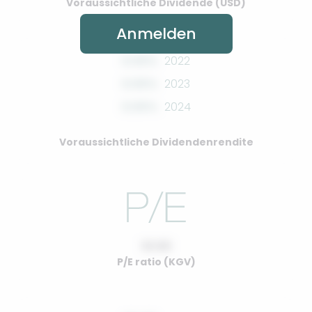
Voraussichtliche Dividende (USD)
Anmelden
0.00%
2022
0.00%
2023
0.00%
2024
Voraussichtliche Dividendenrendite
10.00
P/E ratio (KGV)