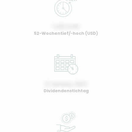
0.00 / 0.00
52-Wochentief/-hoch (USD)
01 January, 2022
Dividendenstichtag