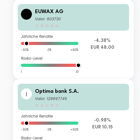
EUWAX AG
Valor: 803730
Jährliche Rendite
-4.38%
EUR 48.00
-50%
0%
+50%
Risiko-Level
1
10
Optima bank S.A.
Valor: 129897745
Jährliche Rendite
-0.98%
EUR 10.15
-50%
0%
+50%
Risiko-Level