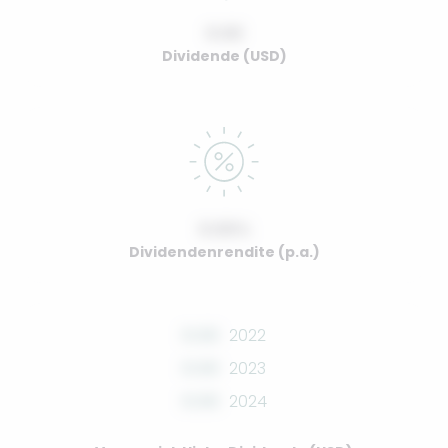
0.00
Dividende (USD)
0.00%
Dividendenrendite (p.a.)
0.00
2022
0.00
2023
0.00
2024