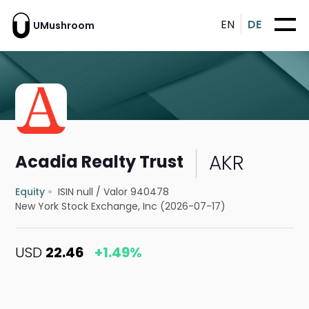
EN
DE
UMushroom
AKR
Acadia Realty Trust
Equity
ISIN null
/
Valor 940478
New York Stock Exchange, Inc (2026-07-17)
USD
22.46
+1.49%