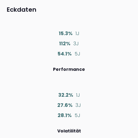
Eckdaten
15.3%
1J
112%
3J
54.1%
5J
Performance
32.2%
1J
27.6%
3J
28.1%
5J
Volatilität