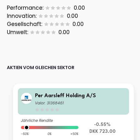
Performance:
0.00
Innovation:
0.00
Gesellschaft:
0.00
Umwelt:
0.00
AKTIEN VOM GLEICHEN SEKTOR
Per Aarsleff Holding A/S
Valor: 31368461
Jährliche Rendite
-0.55%
DKK 723.00
-50%
0%
+50%