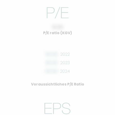
10.00
P/E ratio (KGV)
00.00
2022
00.00
2023
00.00
2024
Voraussichtliches P/E Ratio