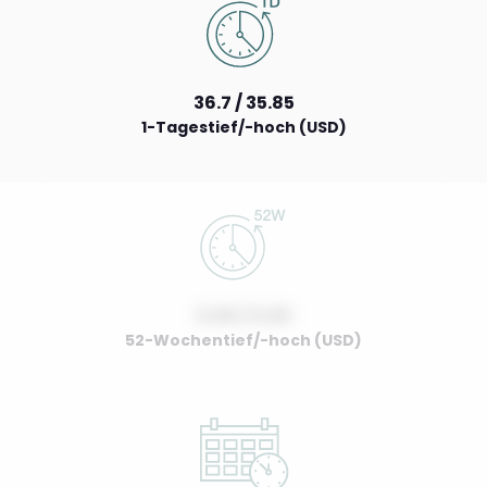
36.7 / 35.85
1-Tagestief/-hoch (USD)
0.00 / 0.00
52-Wochentief/-hoch (USD)