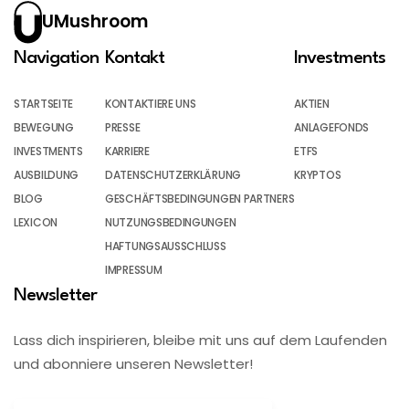
UMushroom
Navigation
Kontakt
Investments
STARTSEITE
KONTAKTIERE UNS
AKTIEN
BEWEGUNG
PRESSE
ANLAGEFONDS
INVESTMENTS
KARRIERE
ETFS
AUSBILDUNG
DATENSCHUTZERKLÄRUNG
KRYPTOS
BLOG
GESCHÄFTSBEDINGUNGEN PARTNERS
LEXICON
NUTZUNGSBEDINGUNGEN
HAFTUNGSAUSSCHLUSS
IMPRESSUM
Newsletter
Lass dich inspirieren, bleibe mit uns auf dem Laufenden
und abonniere unseren Newsletter!