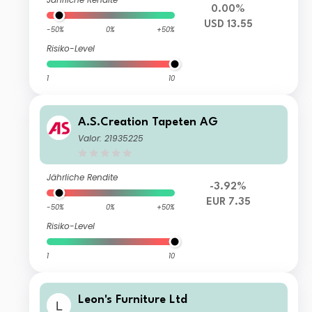
0.00%
USD 13.55
-50%
0%
+50%
Risiko-Level
1
10
A.S.Creation Tapeten AG
Valor: 21935225
Jährliche Rendite
-3.92%
EUR 7.35
-50%
0%
+50%
Risiko-Level
1
10
Leon's Furniture Ltd