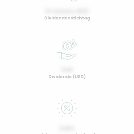
01 January, 2022
Dividendenstichtag
0.00
Dividende (USD)
0.00%