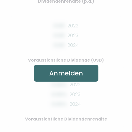
Dividendenrendite (p.a.)
0.00
2022
0.00
2023
0.00
2024
Voraussichtliche Dividende (USD)
Anmelden
0.00%
2022
0.00%
2023
0.00%
2024
Voraussichtliche Dividendenrendite