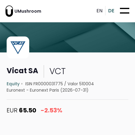
EN
DE
UMushroom
VCT
Vicat SA
Equity
ISIN FR0000031775
/
Valor 510004
Euronext - Euronext Paris (2026-07-31)
EUR
65.50
-2.53%