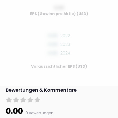
0.00
EPS (Gewinn pro Aktie) (USD)
0.00
2022
0.00
2023
0.00
2024
Voraussichtlicher EPS (USD)
Bewertungen & Kommentare
0.00
0 Bewertungen