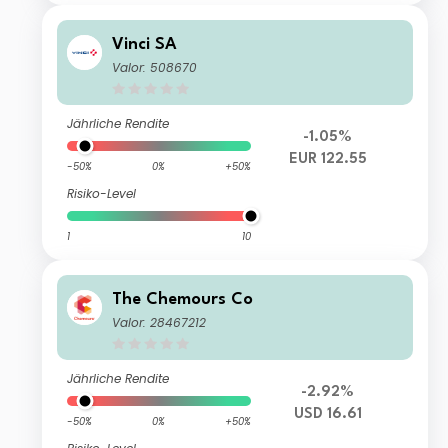
Vinci SA
Valor: 508670
Jährliche Rendite
-1.05%
EUR 122.55
-50%
0%
+50%
Risiko-Level
1
10
The Chemours Co
Valor: 28467212
Jährliche Rendite
-2.92%
USD 16.61
-50%
0%
+50%