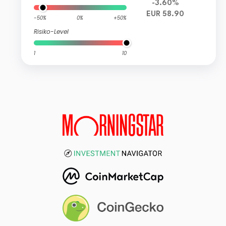
-3.60%
EUR 58.90
-50%
0%
+50%
Risiko-Level
1
10