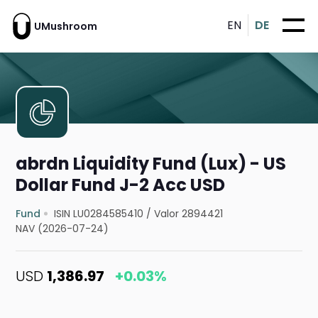
EN
DE
UMushroom
abrdn Liquidity Fund (Lux) - US
Dollar Fund J-2 Acc USD
Fund
ISIN LU0284585410
/
Valor 2894421
NAV (2026-07-24)
USD
1,386.97
+0.03%