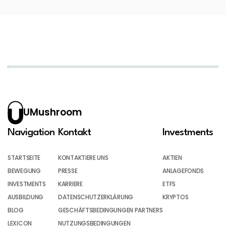
UMushroom
Navigation
Kontakt
Investments
STARTSEITE
KONTAKTIERE UNS
AKTIEN
BEWEGUNG
PRESSE
ANLAGEFONDS
INVESTMENTS
KARRIERE
ETFS
AUSBILDUNG
DATENSCHUTZERKLÄRUNG
KRYPTOS
BLOG
GESCHÄFTSBEDINGUNGEN PARTNERS
LEXICON
NUTZUNGSBEDINGUNGEN