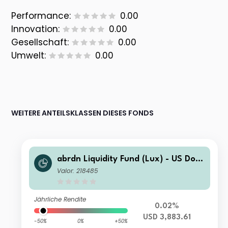
Performance:
0.00
Innovation:
0.00
Gesellschaft:
0.00
Umwelt:
0.00
WEITERE ANTEILSKLASSEN DIESES FONDS
abrdn Liquidity Fund (Lux) - US Dolla
r Fund A-2 Acc USD
Valor: 218485
Jährliche Rendite
0.02%
USD 3,883.61
-50%
0%
+50%