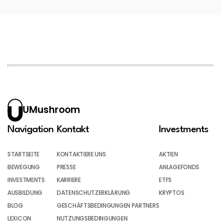
UMushroom
Navigation
Kontakt
Investments
STARTSEITE
KONTAKTIERE UNS
AKTIEN
BEWEGUNG
PRESSE
ANLAGEFONDS
INVESTMENTS
KARRIERE
ETFS
AUSBILDUNG
DATENSCHUTZERKLÄRUNG
KRYPTOS
BLOG
GESCHÄFTSBEDINGUNGEN PARTNERS
LEXICON
NUTZUNGSBEDINGUNGEN