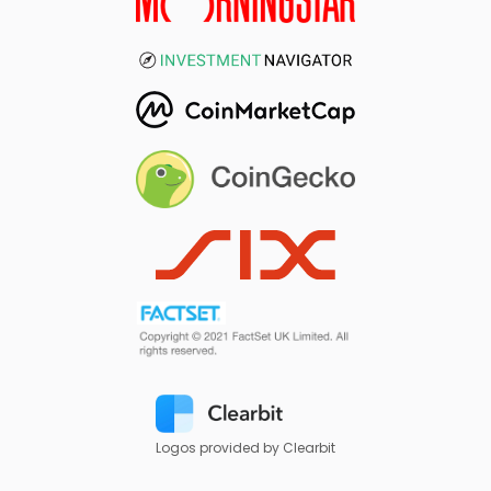
Logos provided by Clearbit