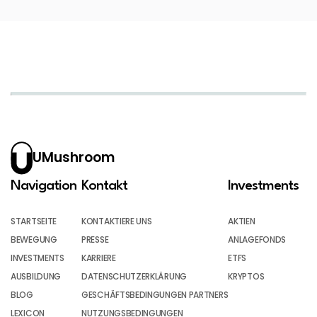
UMushroom
Navigation
Kontakt
Investments
STARTSEITE
KONTAKTIERE UNS
AKTIEN
BEWEGUNG
PRESSE
ANLAGEFONDS
INVESTMENTS
KARRIERE
ETFS
AUSBILDUNG
DATENSCHUTZERKLÄRUNG
KRYPTOS
BLOG
GESCHÄFTSBEDINGUNGEN PARTNERS
LEXICON
NUTZUNGSBEDINGUNGEN