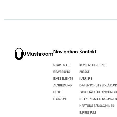
Navigation
Kontakt
UMushroom
STARTSEITE
KONTAKTIERE UNS
BEWEGUNG
PRESSE
INVESTMENTS
KARRIERE
AUSBILDUNG
DATENSCHUTZERKLÄRUN
BLOG
GESCHÄFTSBEDINGUNGEN
LEXICON
NUTZUNGSBEDINGUNGEN
HAFTUNGSAUSSCHLUSS
IMPRESSUM