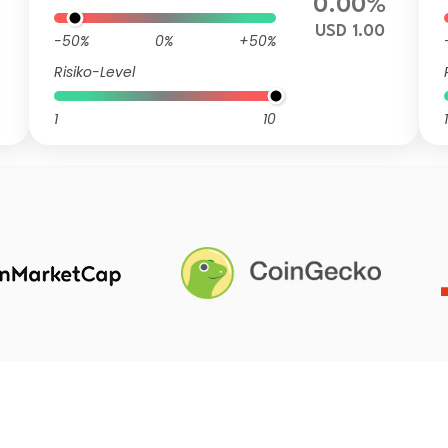
0.00%
USD 1.00
-50%
0%
+50%
Risiko-Level
1
10
1