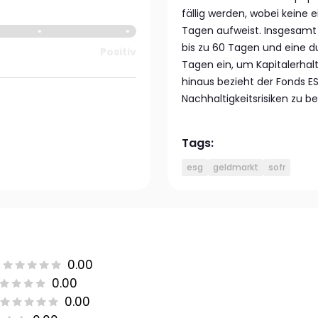
fällig werden, wobei keine 
Tagen aufweist. Insgesamt 
bis zu 60 Tagen und eine d
Positiv
Tagen ein, um Kapitalerhalt
hinaus bezieht der Fonds E
Nachhaltigkeitsrisiken zu b
Tags:
esg
geldmarkt
sofr
0.00
0.00
0.00