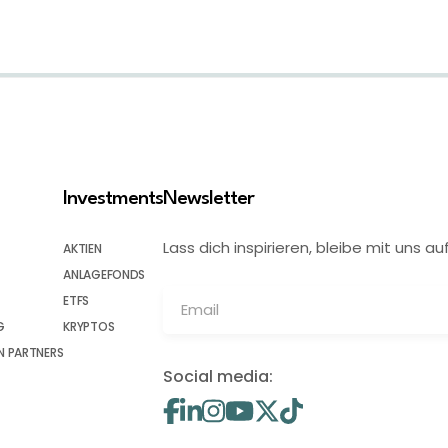
Investments
Newsletter
Lass dich inspirieren, bleibe mit uns
AKTIEN
ANLAGEFONDS
ETFS
G
KRYPTOS
 PARTNERS
Social media: