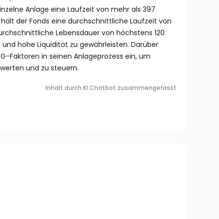
einzelne Anlage eine Laufzeit von mehr als 397
hält der Fonds eine durchschnittliche Laufzeit von
urchschnittliche Lebensdauer von höchstens 120
 und hohe Liquidität zu gewährleisten. Darüber
SG-Faktoren in seinen Anlageprozess ein, um
ewerten und zu steuern.
Inhalt durch KI Chatbot zusammengefasst