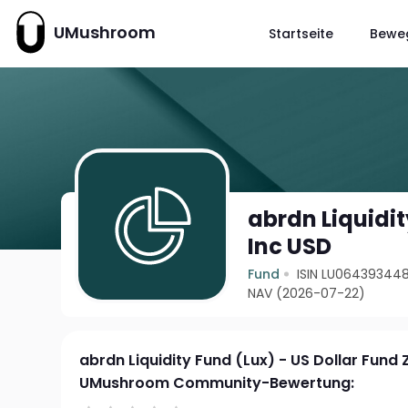
UMushroom
Startseite
Bewe
abrdn Liquidit
Inc USD
Fund
ISIN LU064393448
NAV (2026-07-22)
abrdn Liquidity Fund (Lux) - US Dollar Fund 
UMushroom Community-Bewertung: