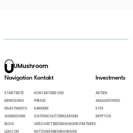
UMushroom
Navigation
Kontakt
Investments
STARTSEITE
KONTAKTIERE UNS
AKTIEN
BEWEGUNG
PRESSE
ANLAGEFONDS
INVESTMENTS
KARRIERE
ETFS
AUSBILDUNG
DATENSCHUTZERKLÄRUNG
KRYPTOS
BLOG
GESCHÄFTSBEDINGUNGEN PARTNERS
LEXICON
NUTZUNGSBEDINGUNGEN