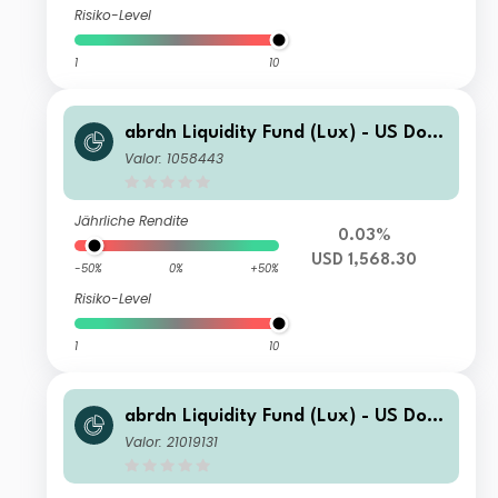
Risiko-Level
1
10
abrdn Liquidity Fund (Lux) - US Dolla
r Fund I-2 Acc USD
Valor: 1058443
Jährliche Rendite
0.03%
USD 1,568.30
-50%
0%
+50%
Risiko-Level
1
10
abrdn Liquidity Fund (Lux) - US Dolla
r Fund L-1 Inc USD
Valor: 21019131