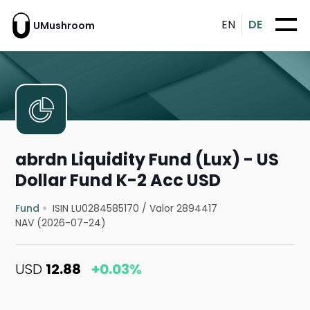
EN
DE
UMushroom
abrdn Liquidity Fund (Lux) - US
Dollar Fund K-2 Acc USD
Fund
ISIN LU0284585170
/
Valor 2894417
NAV (2026-07-24)
USD
12.88
+0.03%