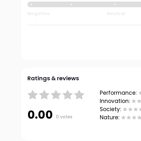
Negative
Neutral
Ratings & reviews
Performance:
Innovation:
Society:
0.00
0 votes
Nature: