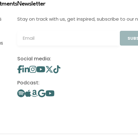
stments
Newsletter
Stay on track with us, get inspired, subscribe to our 
S
SUBS
OS
Social media:
Podcast: