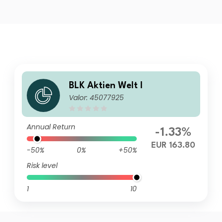
BLK Aktien Welt I
Valor: 45077925
Annual Return
-1.33%
EUR 163.80
-50%
0%
+50%
Risk level
1
10