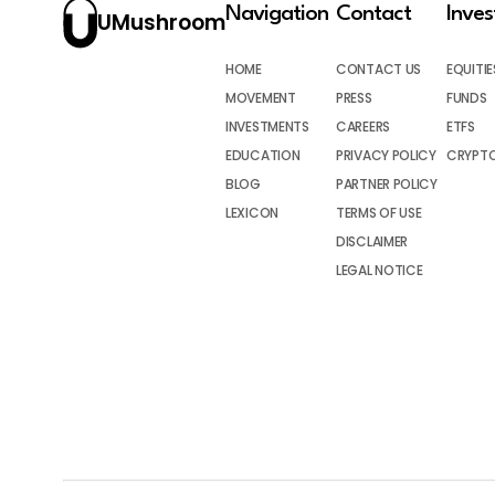
Navigation
Contact
Inve
UMushroom
HOME
CONTACT US
EQUITIE
MOVEMENT
PRESS
FUNDS
INVESTMENTS
CAREERS
ETFS
EDUCATION
PRIVACY POLICY
CRYPT
BLOG
PARTNER POLICY
LEXICON
TERMS OF USE
DISCLAIMER
LEGAL NOTICE