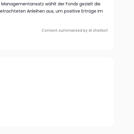
n Managementansatz wählt der Fonds gezielt die
trachteten Anleihen aus, um positive Erträge im
Content summarized by AI chatbot