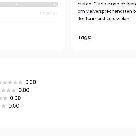
bieten. Durch einen aktive
am vielversprechendsten be
Positive
Rentenmarkt zu erzielen.
Tags:
0.00
0.00
0.00
0.00