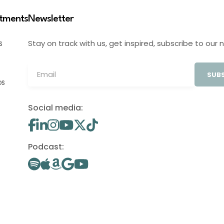
stments
Newsletter
Stay on track with us, get inspired, subscribe to our 
S
SUBS
OS
Social media:
Podcast: