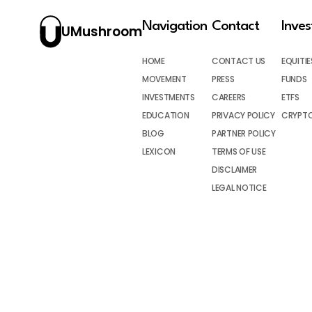
Navigation
Contact
Inve
UMushroom
HOME
CONTACT US
EQUITIE
MOVEMENT
PRESS
FUNDS
INVESTMENTS
CAREERS
ETFS
EDUCATION
PRIVACY POLICY
CRYPT
BLOG
PARTNER POLICY
LEXICON
TERMS OF USE
DISCLAIMER
LEGAL NOTICE