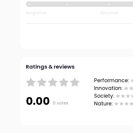
Negative
Neutral
Ratings & reviews
Performance:
Innovation:
Society:
0.00
0 votes
Nature: