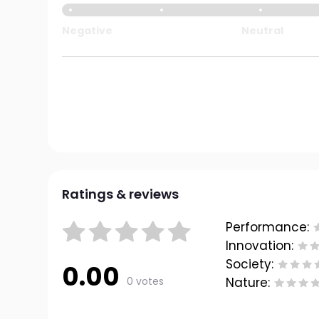
Negative
Neutral
Ratings & reviews
Performance:
Innovation:
Society:
0.00
0 votes
Nature: