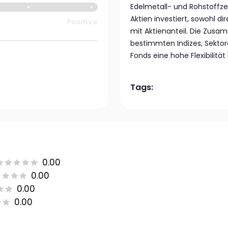
Edelmetall- und Rohstoffzert
Aktien investiert, sowohl di
Positive
mit Aktienanteil. Die Zusa
bestimmten Indizes, Sekto
Fonds eine hohe Flexibilitä
Tags:
0.00
0.00
0.00
0.00