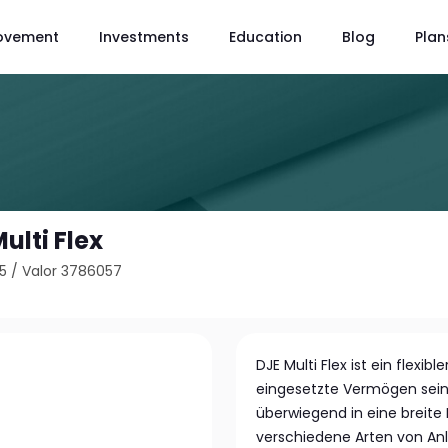
ovement
Investments
Education
Blog
Plan
ulti Flex
5
/
Valor 3786057
DJE Multi Flex ist ein flexib
eingesetzte Vermögen seiner
überwiegend in eine breite 
verschiedene Arten von Anl