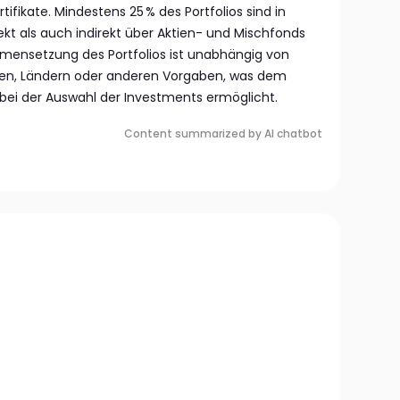
ifikate. Mindestens 25 % des Portfolios sind in
rekt als auch indirekt über Aktien- und Mischfonds
mmensetzung des Portfolios ist unabhängig von
ren, Ländern oder anderen Vorgaben, was dem
t bei der Auswahl der Investments ermöglicht.
Content summarized by AI chatbot