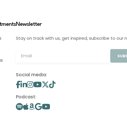
stments
Newsletter
Stay on track with us, get inspired, subscribe to our 
S
SUBS
OS
Social media:
Podcast: