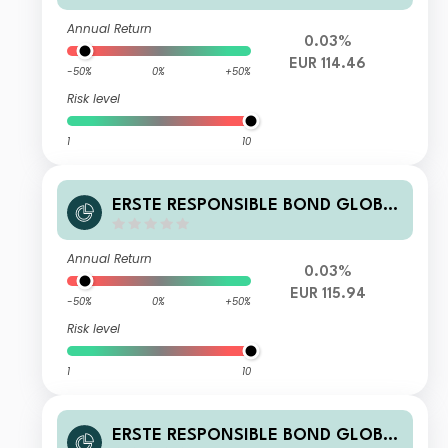
Annual Return
0.03%
EUR 114.46
-50%
0%
+50%
Risk level
1
10
ERSTE RESPONSIBLE BOND GLOBA
L HIGH YIELD EUR I01 T
Annual Return
0.03%
EUR 115.94
-50%
0%
+50%
Risk level
1
10
ERSTE RESPONSIBLE BOND GLOBA