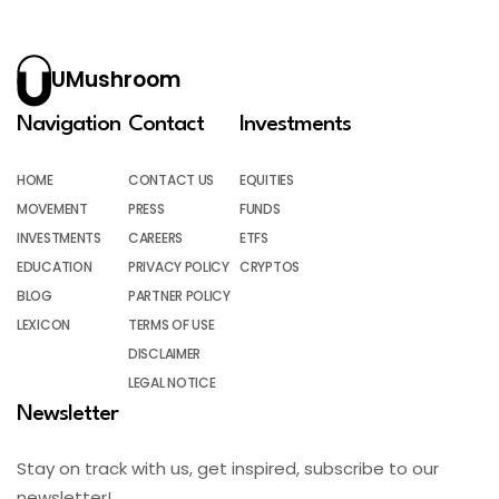
UMushroom
Navigation
Contact
Investments
HOME
CONTACT US
EQUITIES
MOVEMENT
PRESS
FUNDS
INVESTMENTS
CAREERS
ETFS
EDUCATION
PRIVACY POLICY
CRYPTOS
BLOG
PARTNER POLICY
LEXICON
TERMS OF USE
DISCLAIMER
LEGAL NOTICE
Newsletter
Stay on track with us, get inspired, subscribe to our
newsletter!