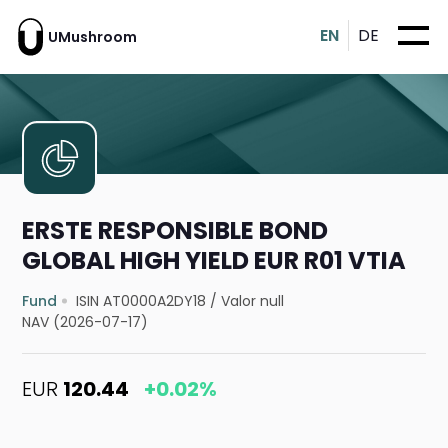
EN
DE
UMushroom
ERSTE RESPONSIBLE BOND
GLOBAL HIGH YIELD EUR R01 VTIA
Fund
ISIN AT0000A2DY18
/
Valor null
NAV (2026-07-17)
EUR
120.44
+0.02%