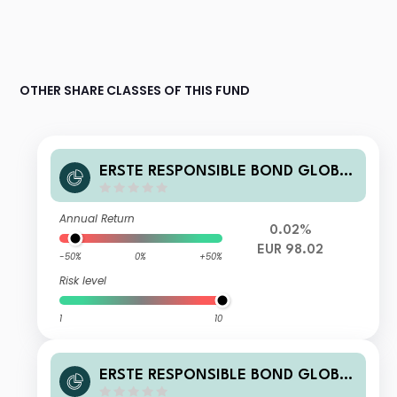
OTHER SHARE CLASSES OF THIS FUND
ERSTE RESPONSIBLE BOND GLOBA
L HIGH YIELD EUR R01 A
Annual Return
0.02%
EUR 98.02
-50%
0%
+50%
Risk level
1
10
ERSTE RESPONSIBLE BOND GLOBA
L HIGH YIELD EUR R01 T