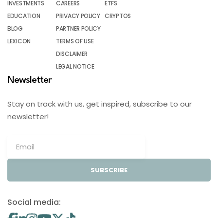
INVESTMENTS
CAREERS
ETFS
EDUCATION
PRIVACY POLICY
CRYPTOS
BLOG
PARTNER POLICY
LEXICON
TERMS OF USE
DISCLAIMER
LEGAL NOTICE
Newsletter
Stay on track with us, get inspired, subscribe to our
newsletter!
SUBSCRIBE
Social media: