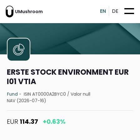
EN
DE
UMushroom
ERSTE STOCK ENVIRONMENT EUR
I01 VTIA
Fund
ISIN AT0000A2BYC0
/
Valor null
NAV (2026-07-16)
EUR
114.37
+0.63%