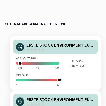
OTHER SHARE CLASSES OF THIS FUND
ERSTE STOCK ENVIRONMENT EUR
R01 VTIA
Annual Return
0.63%
EUR 110.48
-50%
0%
+50%
Risk level
1
10
ERSTE STOCK ENVIRONMENT EUR
D01 VTIA