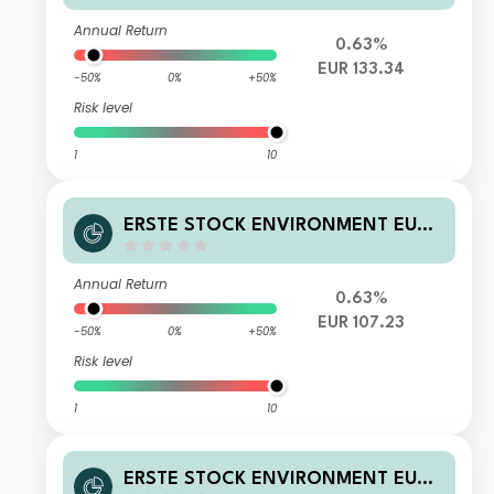
Annual Return
0.63%
EUR 133.34
-50%
0%
+50%
Risk level
1
10
ERSTE STOCK ENVIRONMENT EUR
R01 T
Annual Return
0.63%
EUR 107.23
-50%
0%
+50%
Risk level
1
10
ERSTE STOCK ENVIRONMENT EUR