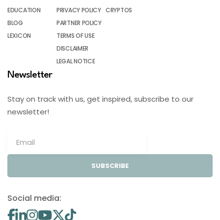
EDUCATION
PRIVACY POLICY
CRYPTOS
BLOG
PARTNER POLICY
LEXICON
TERMS OF USE
DISCLAIMER
LEGAL NOTICE
Newsletter
Stay on track with us, get inspired, subscribe to our
newsletter!
SUBSCRIBE
Social media: