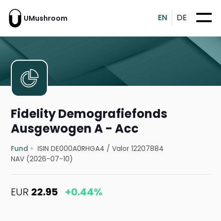
EN
DE
UMushroom
Fidelity Demografiefonds
Ausgewogen A - Acc
Fund
ISIN DE000A0RHGA4
/
Valor 12207884
NAV (2026-07-10)
EUR
22.95
+0.44%