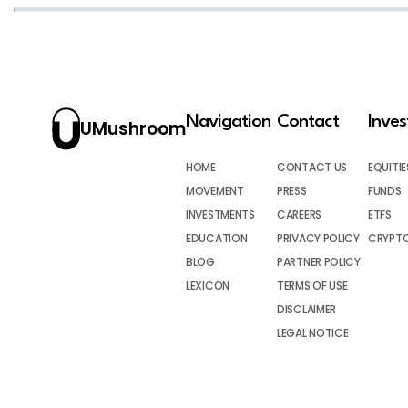
Navigation
Contact
Inve
UMushroom
HOME
CONTACT US
EQUITIE
MOVEMENT
PRESS
FUNDS
INVESTMENTS
CAREERS
ETFS
EDUCATION
PRIVACY POLICY
CRYPT
BLOG
PARTNER POLICY
LEXICON
TERMS OF USE
DISCLAIMER
LEGAL NOTICE