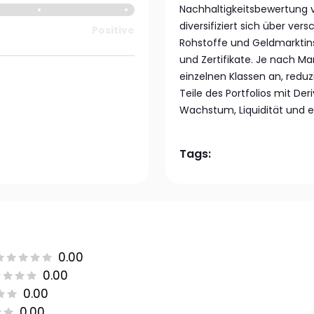
Nachhaltigkeitsbewertung 
diversifiziert sich über ver
Positive
Rohstoffe und Geldmarktins
und Zertifikate. Je nach M
einzelnen Klassen an, reduz
Teile des Portfolios mit De
Wachstum, Liquidität und e
Tags:
0.00
0.00
0.00
0.00