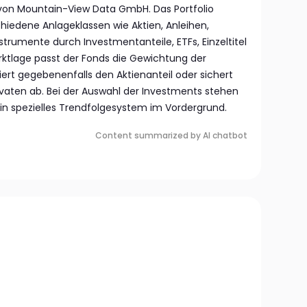
von Mountain-View Data GmbH. Das Portfolio
schiedene Anlageklassen wie Aktien, Anleihen,
trumente durch Investmentanteile, ETFs, Einzeltitel
arktlage passt der Fonds die Gewichtung der
iert gegebenenfalls den Aktienanteil oder sichert
rivaten ab. Bei der Auswahl der Investments stehen
in spezielles Trendfolgesystem im Vordergrund.
Content summarized by AI chatbot