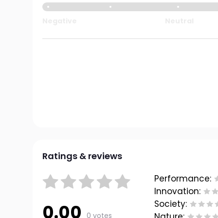
Negative
Neutral
Ratings & reviews
Performance:
Innovation:
Society:
0.00
0 votes
Nature: