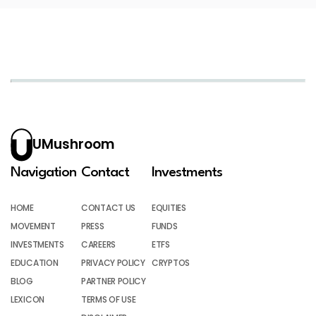
UMushroom
Navigation
Contact
Investments
HOME
CONTACT US
EQUITIES
MOVEMENT
PRESS
FUNDS
INVESTMENTS
CAREERS
ETFS
EDUCATION
PRIVACY POLICY
CRYPTOS
BLOG
PARTNER POLICY
LEXICON
TERMS OF USE