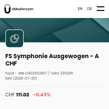
EN
DE
UMushroom
FS Symphonie Ausgewogen - A
CHF
Fund
ISIN CH0231321107
/
Valor 23132110
NAV (2026-07-30)
CHF
111.02
-0.43%