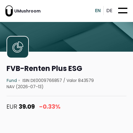
EN
DE
UMushroom
FVB-Renten Plus ESG
Fund
ISIN DE0009766857
/
Valor 843579
NAV (2026-07-13)
EUR
39.09
-0.33%