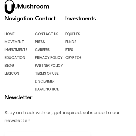
UMushroom
Navigation
Contact
Investments
HOME
CONTACT US
EQUITIES
MOVEMENT
PRESS
FUNDS
INVESTMENTS
CAREERS
ETFS
EDUCATION
PRIVACY POLICY
CRYPTOS
BLOG
PARTNER POLICY
LEXICON
TERMS OF USE
DISCLAIMER
LEGAL NOTICE
Newsletter
Stay on track with us, get inspired, subscribe to our
newsletter!