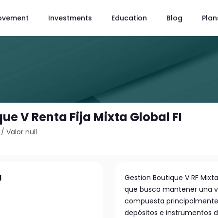
ovement
Investments
Education
Blog
Plan
ue V Renta Fija Mixta Global FI
/
Valor null
I
Gestion Boutique V RF Mixta
que busca mantener una vol
compuesta principalmente 
depósitos e instrumentos d