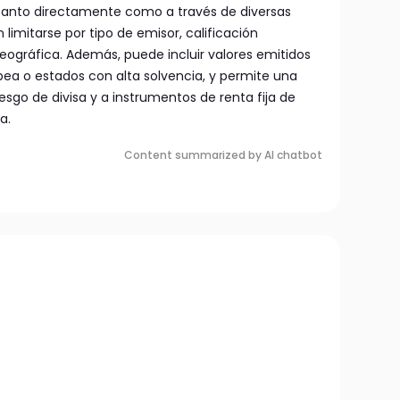
e tanto directamente como a través de diversas
n limitarse por tipo de emisor, calificación
 geográfica. Además, puede incluir valores emitidos
pea o estados con alta solvencia, y permite una
riesgo de divisa y a instrumentos de renta fija de
a.
Content summarized by AI chatbot