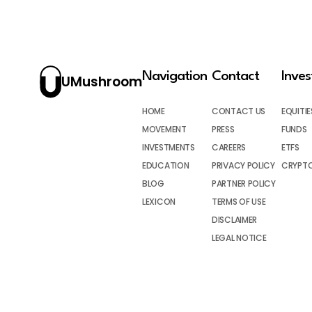
Navigation
Contact
Inve
UMushroom
HOME
CONTACT US
EQUITIE
MOVEMENT
PRESS
FUNDS
INVESTMENTS
CAREERS
ETFS
EDUCATION
PRIVACY POLICY
CRYPT
BLOG
PARTNER POLICY
LEXICON
TERMS OF USE
DISCLAIMER
LEGAL NOTICE