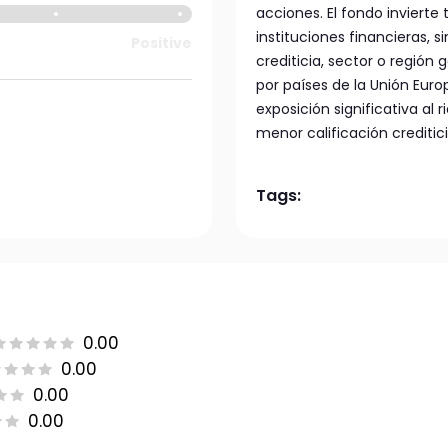
acciones. El fondo inviert
instituciones financieras, si
Positive
crediticia, sector o región
por países de la Unión Euro
exposición significativa al 
menor calificación creditici
Tags:
0.00
0.00
0.00
0.00