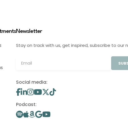
stments
Newsletter
Stay on track with us, get inspired, subscribe to our 
S
SUBS
OS
Social media:
Podcast: