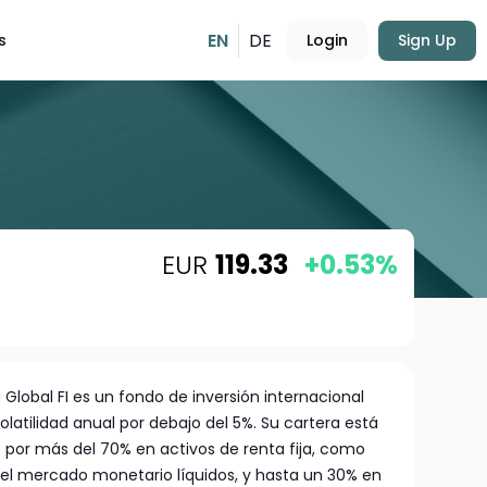
EN
DE
s
Login
Sign Up
EUR
119.33
+0.53%
 Global FI es un fondo de inversión internacional
atilidad anual por debajo del 5%. Su cartera está
por más del 70% en activos de renta fija, como
el mercado monetario líquidos, y hasta un 30% en