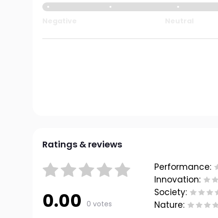
Negative
Neutral
Ratings & reviews
Performance:
Innovation:
Society:
0.00
0 votes
Nature: