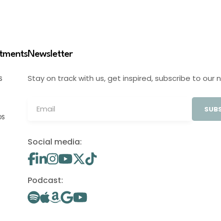
stments
Newsletter
Stay on track with us, get inspired, subscribe to our 
S
SUBS
OS
Social media:
Podcast: