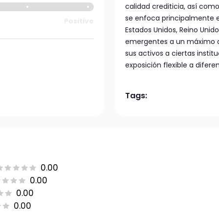
calidad crediticia, así co
se enfoca principalmente 
Positive
Estados Unidos, Reino Unido
emergentes a un máximo de
sus activos a ciertas insti
exposición flexible a diferen
Tags:
0.00
0.00
0.00
0.00