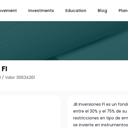
ovement
Investments
Education
Blog
Plan
 FI
3
/
Valor 30634261
JB Inversiones FI es un fon
entre el 30% y el 75% de su
restricciones en tipo de emi
se invierte en instrumentos