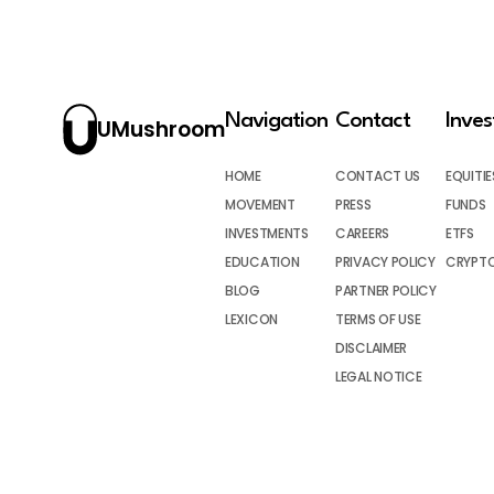
Navigation
Contact
Inve
UMushroom
HOME
CONTACT US
EQUITIE
MOVEMENT
PRESS
FUNDS
INVESTMENTS
CAREERS
ETFS
EDUCATION
PRIVACY POLICY
CRYPT
BLOG
PARTNER POLICY
LEXICON
TERMS OF USE
DISCLAIMER
LEGAL NOTICE