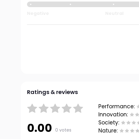
Negative
Neutral
Ratings & reviews
Performance:
Innovation:
Society:
0.00
0 votes
Nature: