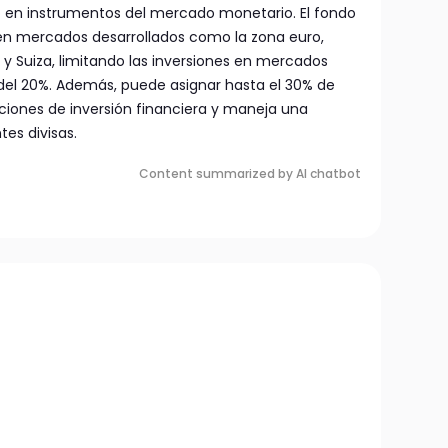
mo en instrumentos del mercado monetario. El fondo
en mercados desarrollados como la zona euro,
 y Suiza, limitando las inversiones en mercados
l 20%. Además, puede asignar hasta el 30% de
tuciones de inversión financiera y maneja una
tes divisas.
Content summarized by AI chatbot