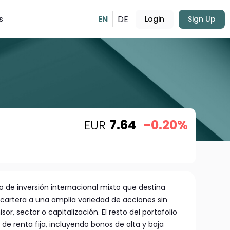
EN
DE
s
Login
Sign Up
EUR
7.64
-0.20%
do de inversión internacional mixto que destina
 cartera a una amplia variedad de acciones sin
sor, sector o capitalización. El resto del portafolio
 de renta fija, incluyendo bonos de alta y baja