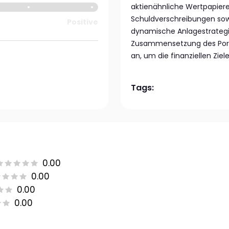
aktienähnliche Wertpapier
Schuldverschreibungen sow
Positive
dynamische Anlagestrategi
Zusammensetzung des Portfo
an, um die finanziellen Ziel
Tags:
0.00
0.00
0.00
0.00