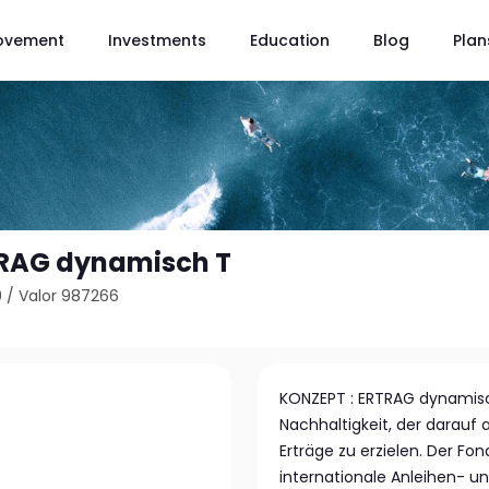
ovement
Investments
Education
Blog
Plan
TRAG dynamisch T
9
/
Valor 987266
KONZEPT : ERTRAG dynamisch
Nachhaltigkeit, der darauf 
Erträge zu erzielen. Der Fo
internationale Anleihen- u