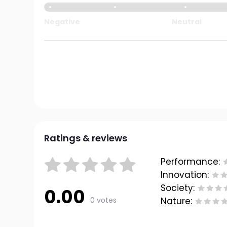
Negative
Neutral
Ratings & reviews
Performance:
Innovation:
Society:
0.00
0 votes
Nature: