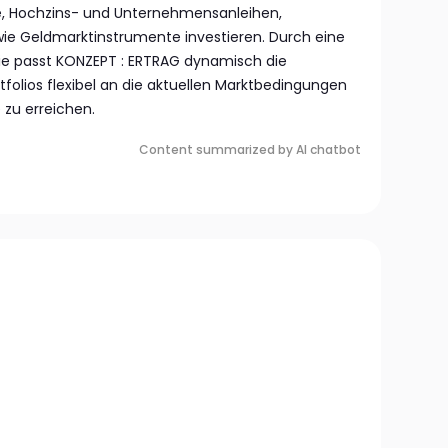
e, Hochzins- und Unternehmensanleihen,
ie Geldmarktinstrumente investieren. Durch eine
e passt KONZEPT : ERTRAG dynamisch die
lios flexibel an die aktuellen Marktbedingungen
e zu erreichen.
Content summarized by AI chatbot