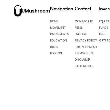
Navigation
Contact
Inve
UMushroom
HOME
CONTACT US
EQUITIE
MOVEMENT
PRESS
FUNDS
INVESTMENTS
CAREERS
ETFS
EDUCATION
PRIVACY POLICY
CRYPT
BLOG
PARTNER POLICY
LEXICON
TERMS OF USE
DISCLAIMER
LEGAL NOTICE