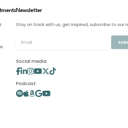
stments
Newsletter
Stay on track with us, get inspired, subscribe to our 
S
SUBS
OS
Social media:
Podcast: