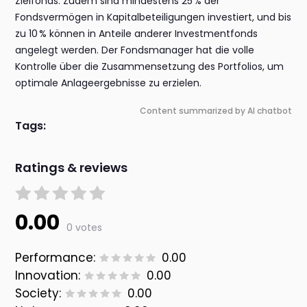
Zielfonds. Zudem sind mindestens 25 % der
Fondsvermögen in Kapitalbeteiligungen investiert, und bis
zu 10 % können in Anteile anderer Investmentfonds
angelegt werden. Der Fondsmanager hat die volle
Kontrolle über die Zusammensetzung des Portfolios, um
optimale Anlageergebnisse zu erzielen.
Content summarized by AI chatbot
Tags:
Ratings & reviews
0.00
0 votes
Performance:
0.00
Innovation:
0.00
Society:
0.00