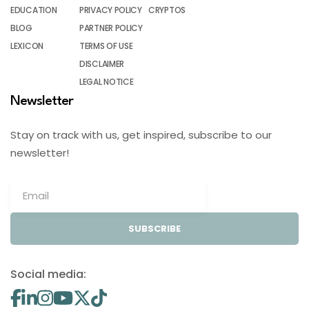
EDUCATION
PRIVACY POLICY
CRYPTOS
BLOG
PARTNER POLICY
LEXICON
TERMS OF USE
DISCLAIMER
LEGAL NOTICE
Newsletter
Stay on track with us, get inspired, subscribe to our
newsletter!
SUBSCRIBE
Social media: