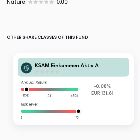
Nature:
0.00
OTHER SHARE CLASSES OF THIS FUND
KSAM Einkommen Aktiv A
Annual Return
-0.08%
EUR 131.61
-50%
0%
+50%
Risk level
1
10