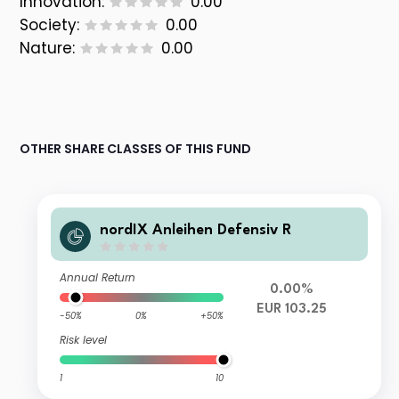
Innovation:
0.00
Society:
0.00
Nature:
0.00
OTHER SHARE CLASSES OF THIS FUND
nordIX Anleihen Defensiv R
Annual Return
0.00%
EUR 103.25
-50%
0%
+50%
Risk level
1
10