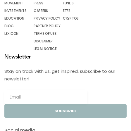
MOVEMENT
PRESS
FUNDS
INVESTMENTS
CAREERS
ETFS
EDUCATION
PRIVACY POLICY
CRYPTOS
BLOG
PARTNER POLICY
LEXICON
TERMS OF USE
DISCLAIMER
LEGAL NOTICE
Newsletter
Stay on track with us, get inspired, subscribe to our
newsletter!
SUBSCRIBE
Social media: