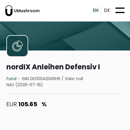
EN
DE
UMushroom
nordIX Anleihen Defensiv I
Fund
ISIN DE000A2DKRH6
/
Valor null
NAV (2026-07-16)
EUR
105.65
%