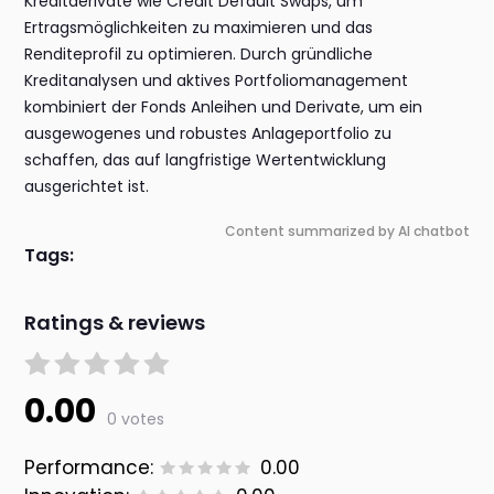
Kreditderivate wie Credit Default Swaps, um
Ertragsmöglichkeiten zu maximieren und das
Renditeprofil zu optimieren. Durch gründliche
Kreditanalysen und aktives Portfoliomanagement
kombiniert der Fonds Anleihen und Derivate, um ein
ausgewogenes und robustes Anlageportfolio zu
schaffen, das auf langfristige Wertentwicklung
ausgerichtet ist.
Content summarized by AI chatbot
Tags:
Ratings & reviews
0.00
0 votes
Performance:
0.00