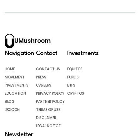
UMushroom
Navigation
Contact
Investments
HOME
CONTACT US
EQUITIES
MOVEMENT
PRESS
FUNDS
INVESTMENTS
CAREERS
ETFS
EDUCATION
PRIVACY POLICY
CRYPTOS
BLOG
PARTNER POLICY
LEXICON
TERMS OF USE
DISCLAIMER
LEGAL NOTICE
Newsletter