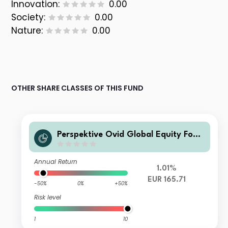
Innovation:
0.00
Society:
0.00
Nature:
0.00
OTHER SHARE CLASSES OF THIS FUND
Perspektive Ovid Global Equity Fond
s I
Annual Return
1.01%
EUR 165.71
-50%
0%
+50%
Risk level
1
10