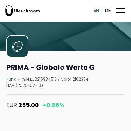
EN
DE
UMushroom
PRIMA - Globale Werte G
Fund
ISIN LU0215934513
/
Valor 2102334
NAV (2026-07-16)
EUR
255.00
+0.86%