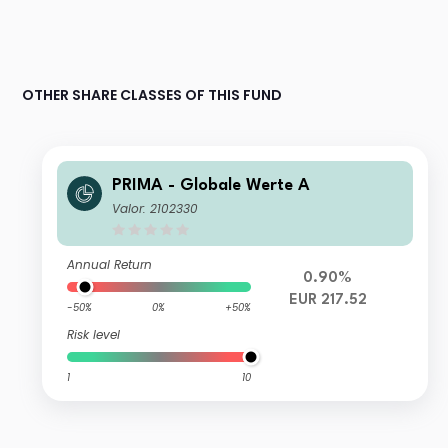
OTHER SHARE CLASSES OF THIS FUND
PRIMA - Globale Werte A
Valor: 2102330
Annual Return
0.90%
EUR 217.52
-50%
0%
+50%
Risk level
1
10