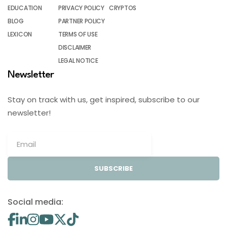
EDUCATION
PRIVACY POLICY
CRYPTOS
BLOG
PARTNER POLICY
LEXICON
TERMS OF USE
DISCLAIMER
LEGAL NOTICE
Newsletter
Stay on track with us, get inspired, subscribe to our
newsletter!
SUBSCRIBE
Social media: