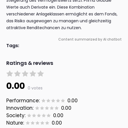
Steigerung des Vermögenswerts setzt Prima Globale
Werte auch Derivate ein. Diese Kombination
verschiedener Anlageklassen ermöglicht es dem Fonds,
das Risiko ausgewogen zu managen und gleichzeitig
attraktive Renditechancen zu nutzen.
Content summarized by AI chatbot
Tags:
Ratings & reviews
0.00
0 votes
Performance:
0.00
Innovation:
0.00
Society:
0.00
Nature:
0.00