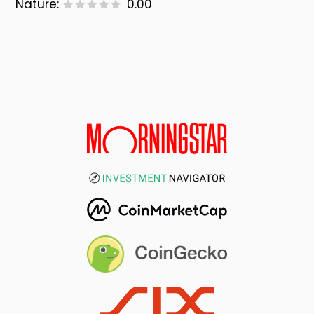
Nature:
0.00