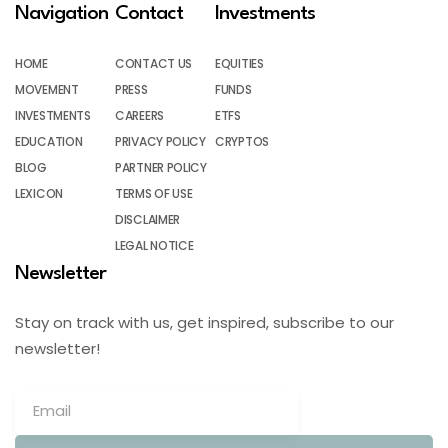
Navigation
Contact
Investments
HOME
CONTACT US
EQUITIES
MOVEMENT
PRESS
FUNDS
INVESTMENTS
CAREERS
ETFS
EDUCATION
PRIVACY POLICY
CRYPTOS
BLOG
PARTNER POLICY
LEXICON
TERMS OF USE
DISCLAIMER
LEGAL NOTICE
Newsletter
Stay on track with us, get inspired, subscribe to our
newsletter!