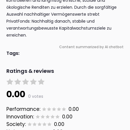
kontrollieren und langfristig ethische, soziale und
ökologische Renditen zu erzielen. Durch die sorgfältige
Auswahl nachhaltiger Vermögenswerte strebt
PrivatFonds: Nachhaltig danach, stabile und
verantwortungsbewusste Kapitalwachstumsziele zu
erreichen.
Content summarized by AI chatbot
Tags:
Ratings & reviews
0.00
0 votes
Performance:
0.00
Innovation:
0.00
Society:
0.00