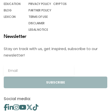
EDUCATION
PRIVACY POLICY
CRYPTOS
BLOG
PARTNER POLICY
LEXICON
TERMS OF USE
DISCLAIMER
LEGAL NOTICE
Newsletter
Stay on track with us, get inspired, subscribe to our
newsletter!
SUBSCRIBE
Social media: