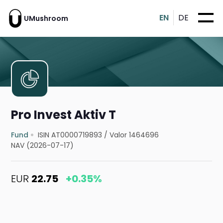
EN
DE
UMushroom
Pro Invest Aktiv T
Fund
ISIN AT0000719893
/
Valor 1464696
NAV (2026-07-17)
EUR
22.75
+0.35%