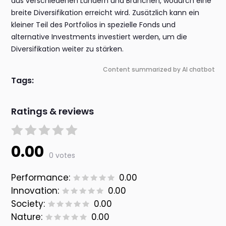
aus verschiedenen Ländern und Branchen, wodurch eine
breite Diversifikation erreicht wird. Zusätzlich kann ein
kleiner Teil des Portfolios in spezielle Fonds und
alternative Investments investiert werden, um die
Diversifikation weiter zu stärken.
Content summarized by AI chatbot
Tags:
Ratings & reviews
0.00
0 votes
Performance:
0.00
Innovation:
0.00
Society:
0.00
Nature:
0.00