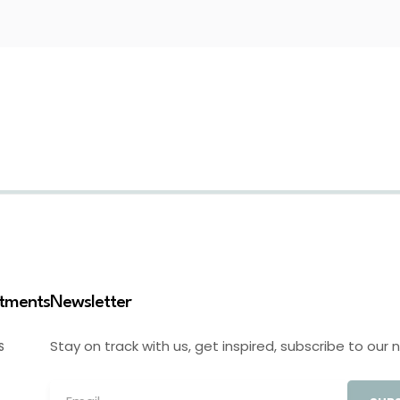
stments
Newsletter
Stay on track with us, get inspired, subscribe to our 
S