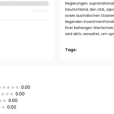
Regierungen, supranationa
Deutschland, den USA, Jap
Positive
sowie australischen Staate
liegenden Investmentfonds 
ihrer bisherigen Wertentw
wird aktiv verwaltet, um 
Tags:
0.00
0.00
0.00
0.00