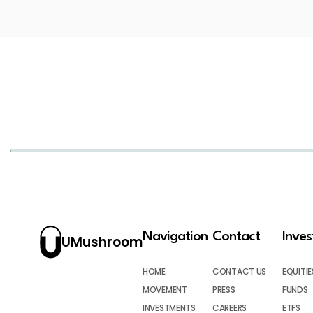
Navigation
Contact
Inve
UMushroom
HOME
CONTACT US
EQUITIE
MOVEMENT
PRESS
FUNDS
INVESTMENTS
CAREERS
ETFS