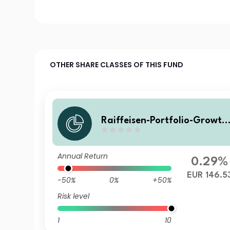
OTHER SHARE CLASSES OF THIS FUND
Raiffeisen-Portfolio-Growth
RZ A
Annual Return
0.29%
EUR 146.5
-50%
0%
+50%
Risk level
1
10