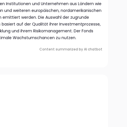
len Institutionen und Unternehmen aus Ländern wie
an und weiteren europäischen, nordamerikanischen
n emittiert werden. Die Auswahl der zugrunde
basiert auf der Qualität ihrer Investmentprozesse,
icklung und ihrem Risikomanagement. Der Fonds
optimale Wachstumschancen zu nutzen.
Content summarized by AI chatbot