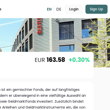
EN
DE
s
Login
Sign Up
EUR
163.58
+0.30%
 ist ein gemischter Fonds, der auf langfristiges
ndem er überwiegend in eine vielfältige Auswahl an
wie Geldmarktfonds investiert. Zusätzlich bindet
ne Anleihen und Geldmarktinstrumente ein, die von