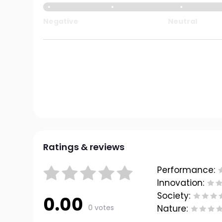
Negative
Neutral
Ratings & reviews
Performance:
Innovation:
Society:
0.00
0 votes
Nature: