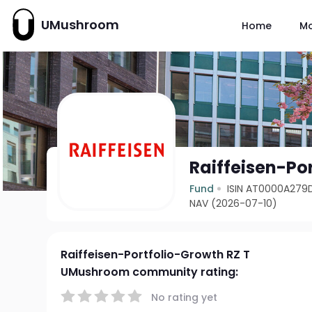
UMushroom
Home
M
Raiffeisen-Po
Fund
ISIN AT0000A279
NAV (2026-07-10)
Raiffeisen-Portfolio-Growth RZ T
UMushroom community rating:
No rating yet