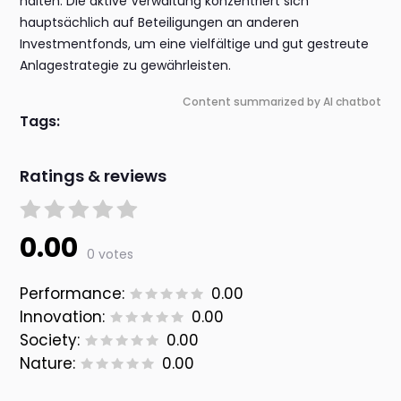
halten. Die aktive Verwaltung konzentriert sich
hauptsächlich auf Beteiligungen an anderen
Investmentfonds, um eine vielfältige und gut gestreute
Anlagestrategie zu gewährleisten.
Content summarized by AI chatbot
Tags:
Ratings & reviews
0.00
0 votes
Performance:
0.00
Innovation:
0.00
Society:
0.00
Nature:
0.00