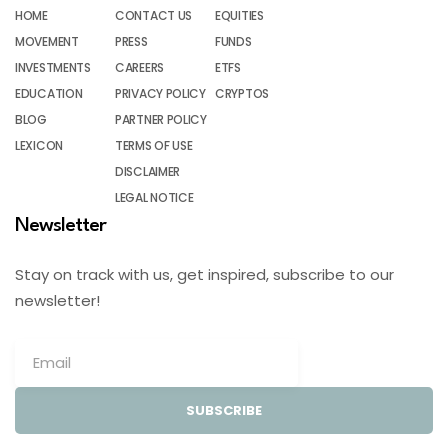
HOME
CONTACT US
EQUITIES
MOVEMENT
PRESS
FUNDS
INVESTMENTS
CAREERS
ETFS
EDUCATION
PRIVACY POLICY
CRYPTOS
BLOG
PARTNER POLICY
LEXICON
TERMS OF USE
DISCLAIMER
LEGAL NOTICE
Newsletter
Stay on track with us, get inspired, subscribe to our
newsletter!
SUBSCRIBE