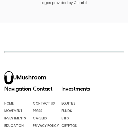
Logos provided by Clearbit
UMushroom
Navigation
Contact
Investments
HOME
CONTACT US
EQUITIES
MOVEMENT
PRESS
FUNDS
INVESTMENTS
CAREERS
ETFS
EDUCATION
PRIVACY POLICY
CRYPTOS