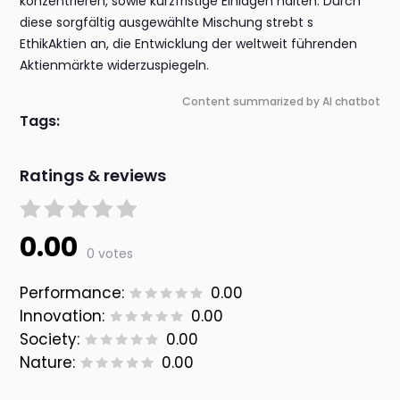
konzentrieren, sowie kurzfristige Einlagen halten. Durch
diese sorgfältig ausgewählte Mischung strebt s
EthikAktien an, die Entwicklung der weltweit führenden
Aktienmärkte widerzuspiegeln.
Content summarized by AI chatbot
Tags:
Ratings & reviews
0.00
0 votes
Performance:
0.00
Innovation:
0.00
Society:
0.00
Nature:
0.00